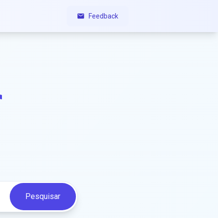
Feedback
r
Pesquisar