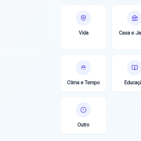
Vida
Casa e Ja
Clima e Tempo
Educaç
Outro