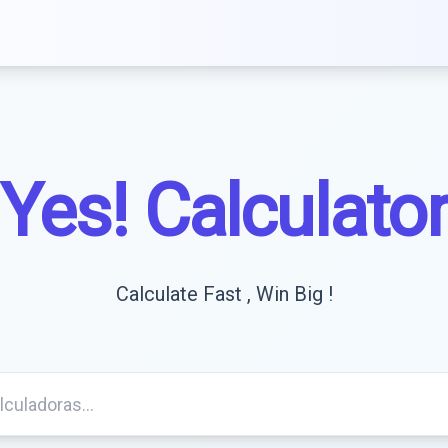
Yes! Calculato
Calculate Fast , Win Big !