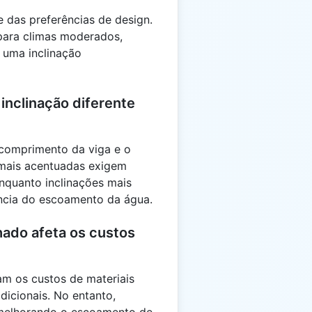
e das preferências de design.
para climas moderados,
 uma inclinação
inclinação diferente
 comprimento da viga e o
s mais acentuadas exigem
enquanto inclinações mais
ncia do escoamento da água.
hado afeta os custos
m os custos de materiais
dicionais. No entanto,