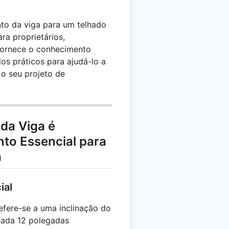
to da viga para um telhado
ra proprietários,
 fornece o conhecimento
os práticos para ajudá-lo a
 o seu projeto de
da Viga é
to Essencial para
a
ial
efere-se a uma inclinação do
cada 12 polegadas