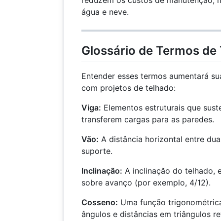
reduzem os custos de manutenção, 
água e neve.
Glossário de Termos de
Entender esses termos aumentará su
com projetos de telhado:
Viga:
Elementos estruturais que sust
transferem cargas para as paredes.
Vão:
A distância horizontal entre du
suporte.
Inclinação:
A inclinação do telhado,
sobre avanço (por exemplo, 4/12).
Cosseno:
Uma função trigonométrica
ângulos e distâncias em triângulos re