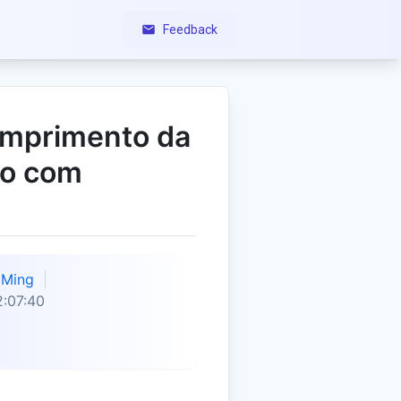
Feedback
omprimento da
do com
Ming
:07:40