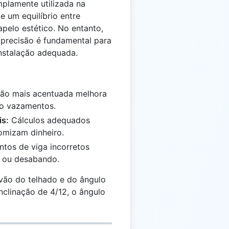
mplamente utilizada na
e um equilíbrio entre
pelo estético. No entanto,
precisão é fundamental para
 instalação adequada.
ão mais acentuada melhora
do vazamentos.
is:
Cálculos adequados
omizam dinheiro.
os de viga incorretos
 ou desabando.
ão do telhado e do ângulo
nclinação de 4/12, o ângulo