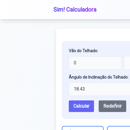
Sim! Calculadora
Vão do Telhado:
Ângulo de Inclinação do Telhado:
Calcular
Redefinir