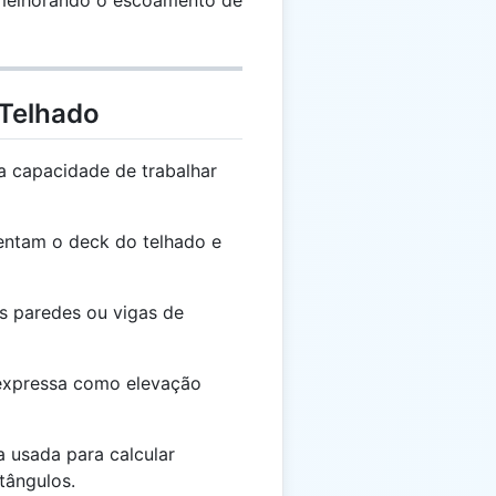
melhorando o escoamento de
 Telhado
a capacidade de trabalhar
entam o deck do telhado e
as paredes ou vigas de
 expressa como elevação
 usada para calcular
tângulos.