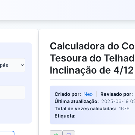
Calculadora do C
Tesoura do Telha
Inclinação de 4/12
Criado por:
Neo
Revisado por:
Última atualização:
2025-06-19 02
Total de vezes calculadas:
1679
Etiqueta: