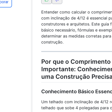
porar
Entender como calcular o comprimen
com inclinação de 4/12 é essencial pa
construtores e arquitetos. Este guia
básico necessário, fórmulas e exempl
determinar as medidas corretas para
construção.
Por que o Comprimento 
Importante: Conhecimen
uma Construção Precis
Conhecimento Básico Essenc
Um telhado com inclinação de 4/12 r
telhado que sobe 4 polegadas para 