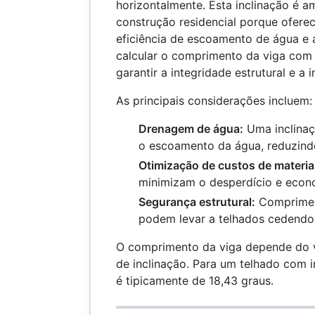
horizontalmente. Esta inclinação é a
construção residencial porque oferec
eficiência de escoamento de água e a
calcular o comprimento da viga com 
garantir a integridade estrutural e a
As principais considerações incluem:
Drenagem de água:
Uma inclinaç
o escoamento da água, reduzin
Otimização de custos de materia
minimizam o desperdício e econ
Segurança estrutural:
Compriment
podem levar a telhados cedendo
O comprimento da viga depende do v
de inclinação. Para um telhado com i
é tipicamente de 18,43 graus.