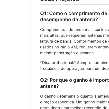
Q1: Como o comprimento de 
desempenho da antena?
Comprimentos de onda mais curtos 
mais altas, que requerem antenas m
largura de banda. Comprimentos de 
usados ​​no rádio AM, requerem ante
melhor penetração e alcance.
*Dica profissional:* Sempre combin
frequência de operação para um des
Q2: Por que o ganho é import
antena?
O ganho determina o quanto a antena
direção específica. Um ganho maior 
permitindo uma melhor recepção do s