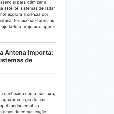
ssencial para otimizar a
 satélite, sistemas de radar
nte explora a ciência por
 antena, fornecendo fórmulas
a ajudá-lo a projetar e operar
da Antena Importa:
Sistemas de
ém conhecida como abertura,
apturar energia de uma
apel fundamental na
stemas de comunicação: