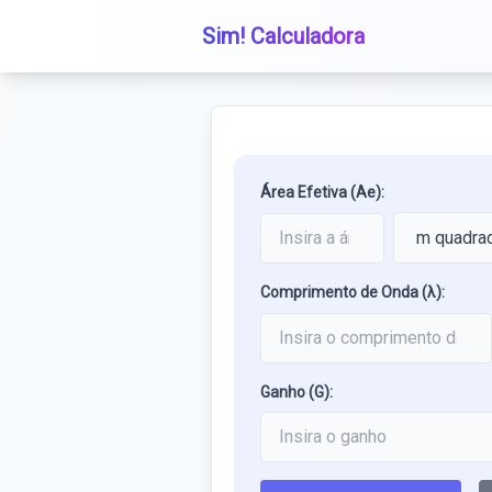
Sim! Calculadora
Área Efetiva (Ae):
Comprimento de Onda (λ):
Ganho (G):