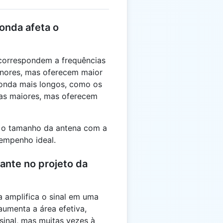
onda afeta o
correspondem a frequências
enores, mas oferecem maior
onda mais longos, como os
nas maiores, mas oferecem
e o tamanho da antena com a
empenho ideal.
ante no projeto da
 amplifica o sinal em uma
aumenta a área efetiva,
inal, mas muitas vezes à