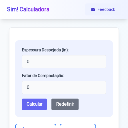
Sim! Calculadora
Feedback
Espessura Despejada (in):
Fator de Compactação:
Calcular
Redefinir