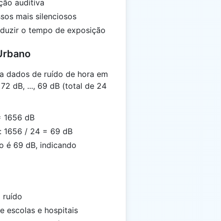
ção auditiva
sos mais silenciosos
eduzir o tempo de exposição
Urbano
a dados de ruído de hora em
72 dB, ..., 69 dB (total de 24
= 1656 dB
: 1656 / 24 = 69 dB
o é 69 dB, indicando
 ruído
e escolas e hospitais