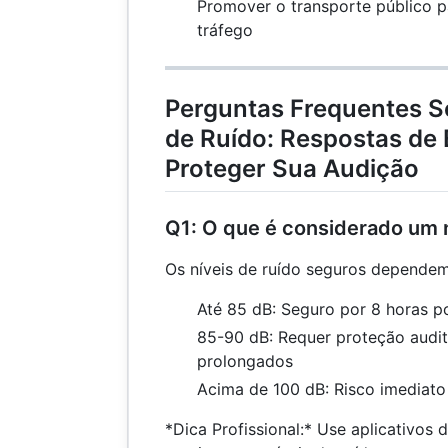
Promover o transporte público p
tráfego
Perguntas Frequentes S
de Ruído: Respostas de 
Proteger Sua Audição
Q1: O que é considerado um n
Os níveis de ruído seguros depende
Até 85 dB: Seguro por 8 horas po
85-90 dB: Requer proteção audit
prolongados
Acima de 100 dB: Risco imediato
*Dica Profissional:* Use aplicativos