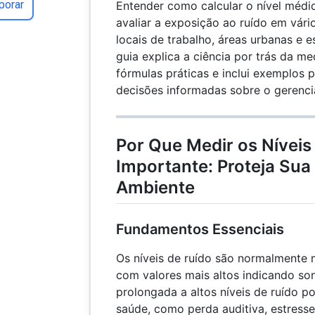
porar
Entender como calcular o nível médio
avaliar a exposição ao ruído em vári
locais de trabalho, áreas urbanas e e
guia explica a ciência por trás da me
fórmulas práticas e inclui exemplos 
decisões informadas sobre o gerenci
Por Que Medir os Níveis
Importante: Proteja Sua
Ambiente
Fundamentos Essenciais
Os níveis de ruído são normalmente 
com valores mais altos indicando son
prolongada a altos níveis de ruído p
saúde, como perda auditiva, estresse