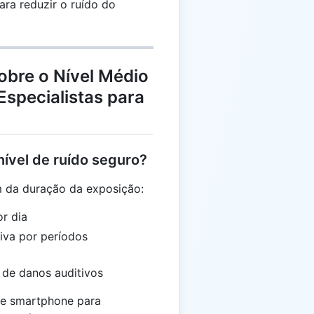
ara reduzir o ruído do
obre o Nível Médio
Especialistas para
ível de ruído seguro?
m da duração da exposição:
r dia
iva por períodos
 de danos auditivos
 de smartphone para