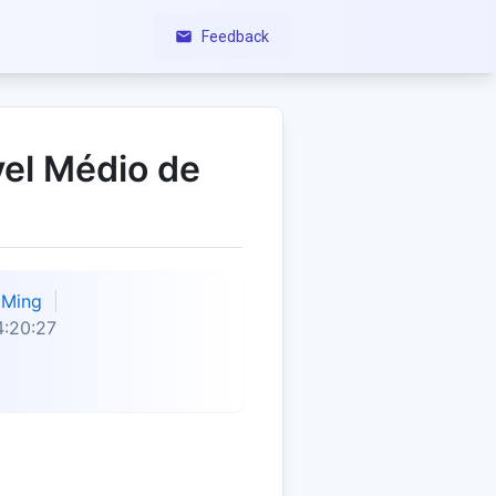
Feedback
vel Médio de
Ming
:20:27