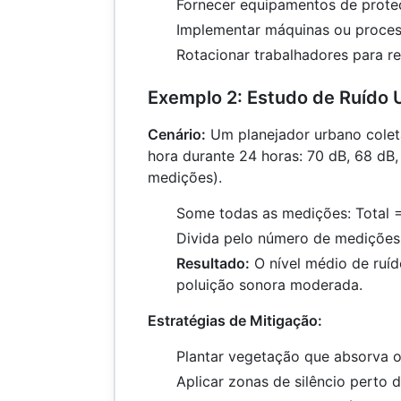
Fornecer equipamentos de prote
Implementar máquinas ou proces
Rotacionar trabalhadores para r
Exemplo 2: Estudo de Ruído 
Cenário:
Um planejador urbano colet
hora durante 24 horas: 70 dB, 68 dB, 
medições).
Some todas as medições: Total 
Divida pelo número de medições
Resultado:
O nível médio de ruíd
poluição sonora moderada.
Estratégias de Mitigação:
Plantar vegetação que absorva o
Aplicar zonas de silêncio perto d