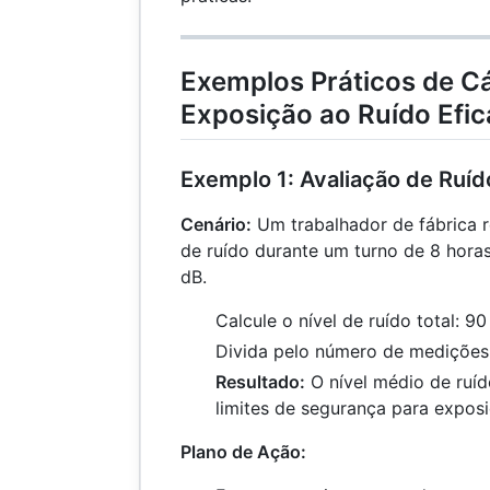
Exemplos Práticos de Cá
Exposição ao Ruído Efi
Exemplo 1: Avaliação de Ruíd
Cenário:
Um trabalhador de fábrica re
de ruído durante um turno de 8 horas
dB.
Calcule o nível de ruído total: 
Divida pelo número de medições:
Resultado:
O nível médio de ruí
limites de segurança para expos
Plano de Ação: