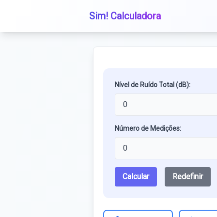
Sim! Calculadora
Nível de Ruído Total (dB):
Número de Medições:
Calcular
Redefinir