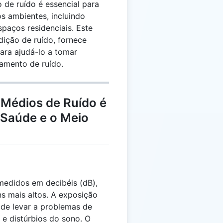
 de ruído é essencial para
os ambientes, incluindo
spaços residenciais. Este
dição de ruído, fornece
para ajudá-lo a tomar
amento de ruído.
 Médios de Ruído é
 Saúde e o Meio
medidos em decibéis (dB),
s mais altos. A exposição
ode levar a problemas de
 e distúrbios do sono. O