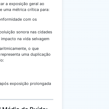
car a exposição geral ao
 uma métrica crítica para:
conformidade com os
 poluição sonora nas cidades
o impacto na vida selvagem
aritmicamente, o que
 representa uma duplicação
o:
 após exposição prolongada