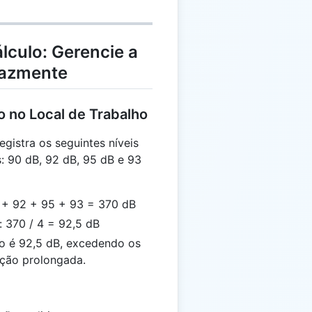
lculo: Gerencie a
cazmente
o no Local de Trabalho
gistra os seguintes níveis
: 90 dB, 92 dB, 95 dB e 93
90 + 92 + 95 + 93 = 370 dB
 370 / 4 = 92,5 dB
do é 92,5 dB, excedendo os
ição prolongada.