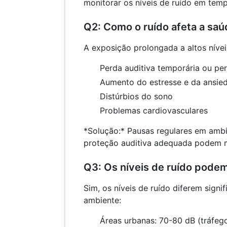
monitorar os níveis de ruído em temp
Q2: Como o ruído afeta a sa
A exposição prolongada a altos nívei
Perda auditiva temporária ou p
Aumento do estresse e da ansie
Distúrbios do sono
Problemas cardiovasculares
*Solução:* Pausas regulares em ambi
proteção auditiva adequada podem mi
Q3: Os níveis de ruído podem 
Sim, os níveis de ruído diferem sign
ambiente:
Áreas urbanas: 70-80 dB (tráfeg