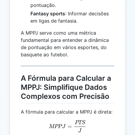
pontuação.
Fantasy sports
: Informar decisões
em ligas de fantasia.
A MPPJ serve como uma métrica
fundamental para entender a dinâmica
de pontuação em vários esportes, do
basquete ao futebol.
A Fórmula para Calcular a
MPPJ: Simplifique Dados
Complexos com Precisão
A fórmula para calcular a MPPJ é direta:
PTS
MPPJ = \frac{PTS}{J}
=
MPP
J
J