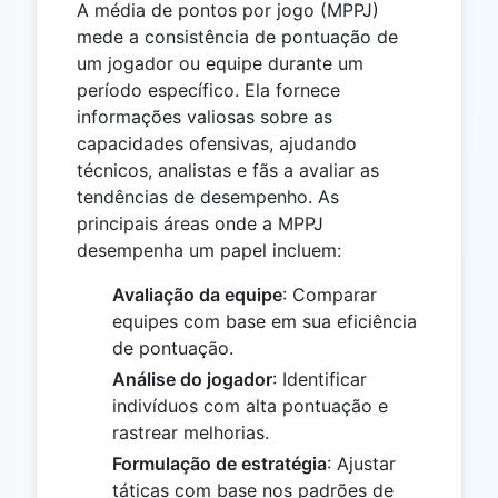
A média de pontos por jogo (MPPJ)
mede a consistência de pontuação de
um jogador ou equipe durante um
período específico. Ela fornece
informações valiosas sobre as
capacidades ofensivas, ajudando
técnicos, analistas e fãs a avaliar as
tendências de desempenho. As
principais áreas onde a MPPJ
desempenha um papel incluem:
Avaliação da equipe
: Comparar
equipes com base em sua eficiência
de pontuação.
Análise do jogador
: Identificar
indivíduos com alta pontuação e
rastrear melhorias.
Formulação de estratégia
: Ajustar
táticas com base nos padrões de