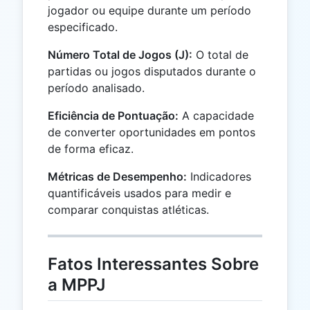
jogador ou equipe durante um período
especificado.
Número Total de Jogos (J):
O total de
partidas ou jogos disputados durante o
período analisado.
Eficiência de Pontuação:
A capacidade
de converter oportunidades em pontos
de forma eficaz.
Métricas de Desempenho:
Indicadores
quantificáveis ​​usados ​​para medir e
comparar conquistas atléticas.
Fatos Interessantes Sobre
a MPPJ