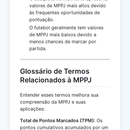
valores de MPPJ mais altos devido
às frequentes oportunidades de
pontuação.
O futebol geralmente tem valores
de MPPJ mais baixos devido a
menos chances de marcar por
partida.
Glossário de Termos
Relacionados à MPPJ
Entender esses termos melhora sua
compreensão da MPPJ e suas
aplicações:
Total de Pontos Marcados (TPM):
Os
pontos cumulativos acumulados por um