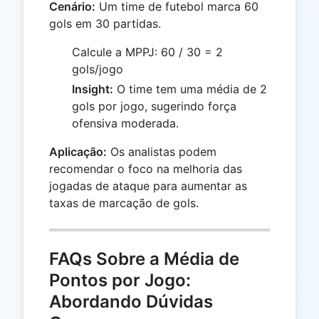
Cenário:
Um time de futebol marca 60
gols em 30 partidas.
Calcule a MPPJ: 60 / 30 = 2
gols/jogo
Insight:
O time tem uma média de 2
gols por jogo, sugerindo força
ofensiva moderada.
Aplicação:
Os analistas podem
recomendar o foco na melhoria das
jogadas de ataque para aumentar as
taxas de marcação de gols.
FAQs Sobre a Média de
Pontos por Jogo:
Abordando Dúvidas