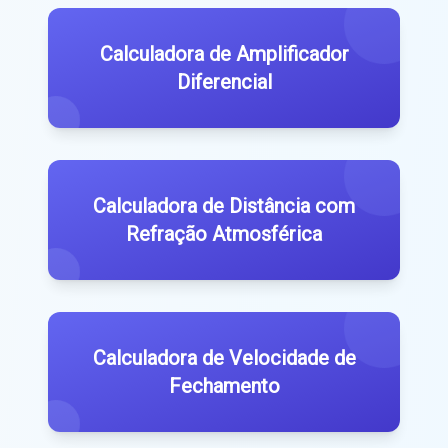
Calculadora de Amplificador
Diferencial
Calculadora de Distância com
Refração Atmosférica
Calculadora de Velocidade de
Fechamento