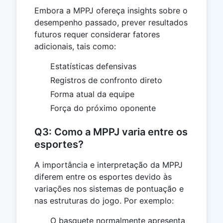
Embora a MPPJ ofereça insights sobre o
desempenho passado, prever resultados
futuros requer considerar fatores
adicionais, tais como:
Estatísticas defensivas
Registros de confronto direto
Forma atual da equipe
Força do próximo oponente
Q3: Como a MPPJ varia entre os
esportes?
A importância e interpretação da MPPJ
diferem entre os esportes devido às
variações nos sistemas de pontuação e
nas estruturas do jogo. Por exemplo:
O basquete normalmente apresenta