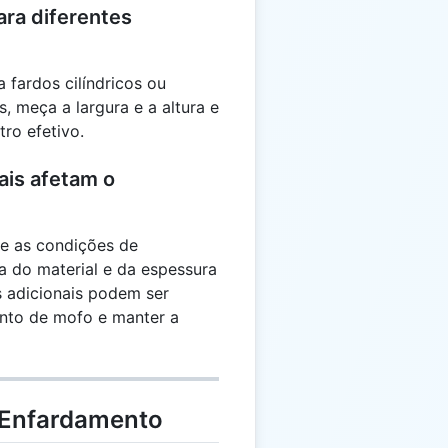
ara diferentes
 fardos cilíndricos ou
s, meça a largura e a altura e
ro efetivo.
ais afetam o
 e as condições de
 do material e da espessura
 adicionais podem ser
ento de mofo e manter a
 Enfardamento