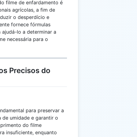
do filme de enfardamento é
onais agrícolas, a fim de
duzir o desperdício e
ente fornece fórmulas
a ajudá-lo a determinar a
lme necessária para o
os Precisos do
undamental para preservar a
a de umidade e garantir o
primento do filme
a insuficiente, enquanto