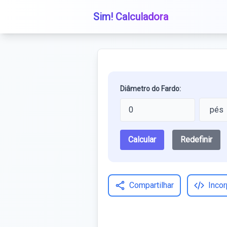
Sim! Calculadora
Diâmetro do Fardo:
Calcular
Redefinir
Compartilhar
Incor