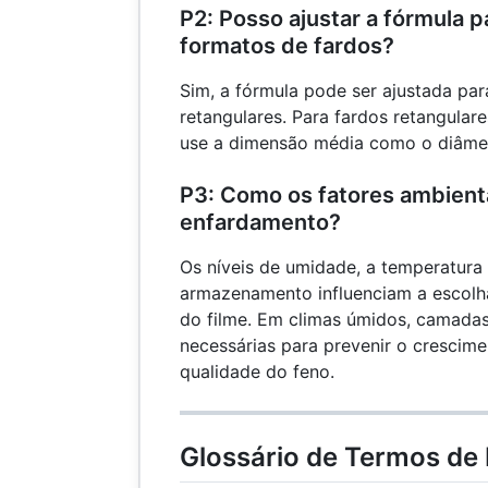
P2: Posso ajustar a fórmula p
formatos de fardos?
Sim, a fórmula pode ser ajustada para
retangulares. Para fardos retangulare
use a dimensão média como o diâmet
P3: Como os fatores ambient
enfardamento?
Os níveis de umidade, a temperatura
armazenamento influenciam a escolha
do filme. Em climas úmidos, camadas
necessárias para prevenir o crescim
qualidade do feno.
Glossário de Termos de