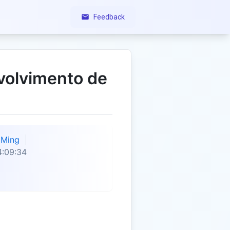
Feedback
volvimento de
Ming
4:09:34