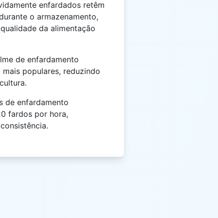
vidamente enfardados retêm
l durante o armazenamento,
 qualidade da alimentação
ilme de enfardamento
 mais populares, reduzindo
cultura.
 de enfardamento
0 fardos por hora,
consistência.