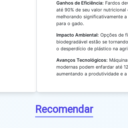
Ganhos de Eficiência:
Fardos de
até 90% de seu valor nutriciona
melhorando significativamente a
para o gado.
Impacto Ambiental:
Opções de f
biodegradável estão se tornando
o desperdício de plástico na agri
Avanços Tecnológicos:
Máquinas
modernas podem enfardar até 12
aumentando a produtividade e a 
Recomendar