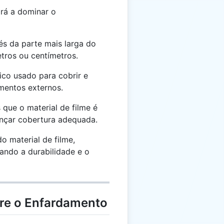
rá a dominar o
és da parte mais larga do
tros ou centímetros.
ico usado para cobrir e
mentos externos.
que o material de filme é
ançar cobertura adequada.
o material de filme,
ando a durabilidade e o
bre o Enfardamento