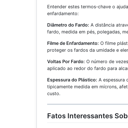
Entender estes termos-chave o ajuda
enfardamento:
Diâmetro do Fardo:
A distância atrav
fardo, medida em pés, polegadas, me
Filme de Enfardamento:
O filme plást
proteger os fardos da umidade e ele
Voltas Por Fardo:
O número de vezes 
aplicado ao redor do fardo para alc
Espessura do Plástico:
A espessura d
tipicamente medida em mícrons, afet
custo.
Fatos Interessantes So