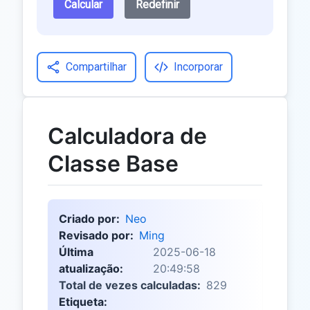
Calcular
Redefinir
Compartilhar
Incorporar
Calculadora de
Classe Base
Criado por:
Neo
Revisado por:
Ming
Última
2025-06-18
atualização:
20:49:58
Total de vezes calculadas:
829
Etiqueta: