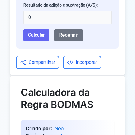
Resultado da adição e subtração (A/S):
Calcular
Redefinir
Compartilhar
Incorporar
Calculadora da
Regra BODMAS
Criado por:
Neo