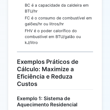
BC é a capacidade da caldeira em
BTU/hr
FC é o consumo de combustível em
galões/hr ou litros/hr
FHV é o poder calorífico do
combustível em BTU/galão ou
kJ/litro
Exemplos Práticos de
Cálculo: Maximize a
Eficiência e Reduza
Custos
Exemplo 1: Sistema de
Aquecimento Residencial