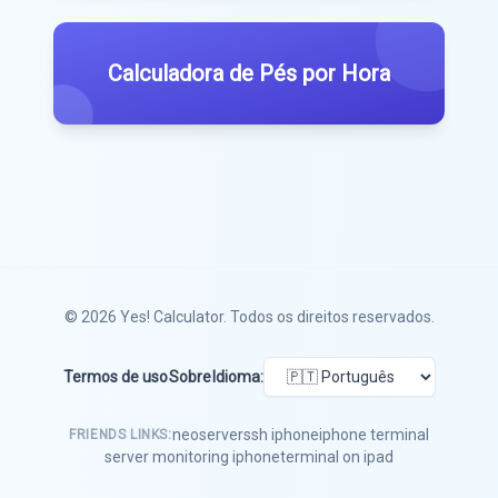
Calculadora de Pés por Hora
© 2026
Yes! Calculator
. Todos os direitos reservados.
Termos de uso
Sobre
Idioma:
neoserver
ssh iphone
iphone terminal
FRIENDS LINKS:
server monitoring iphone
terminal on ipad