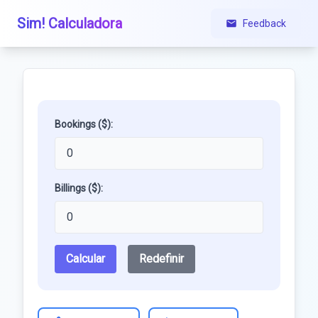
Sim! Calculadora
Feedback
Bookings ($):
Billings ($):
Calcular
Redefinir