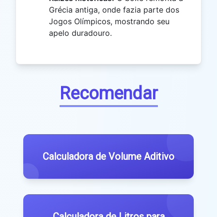
Grécia antiga, onde fazia parte dos
Jogos Olímpicos, mostrando seu
apelo duradouro.
Recomendar
Calculadora de Volume Aditivo
Calculadora de Litros para