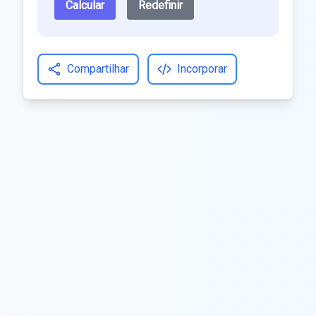
Calcular
Redefinir
Compartilhar
Incorporar