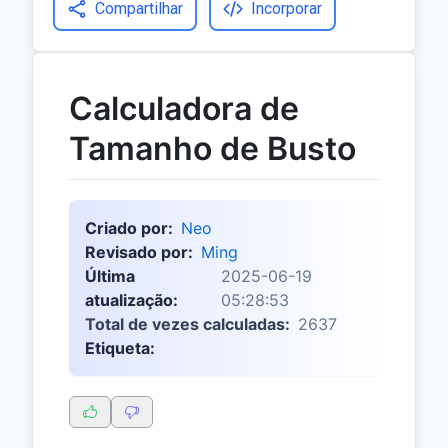
Compartilhar
Incorporar
Calculadora de
Tamanho de Busto
Criado por:
Neo
Revisado por:
Ming
Última
2025-06-19
atualização:
05:28:53
Total de vezes calculadas:
2637
Etiqueta: