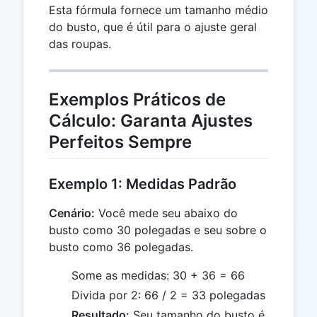
Esta fórmula fornece um tamanho médio
do busto, que é útil para o ajuste geral
das roupas.
Exemplos Práticos de
Cálculo: Garanta Ajustes
Perfeitos Sempre
Exemplo 1: Medidas Padrão
Cenário:
Você mede seu abaixo do
busto como 30 polegadas e seu sobre o
busto como 36 polegadas.
Some as medidas: 30 + 36 = 66
Divida por 2: 66 / 2 = 33 polegadas
Resultado:
Seu tamanho do busto é