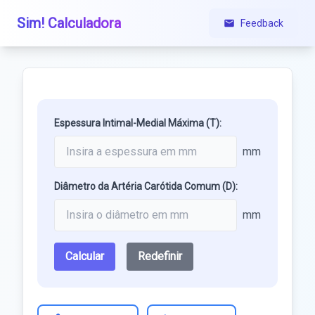
Sim! Calculadora
Feedback
Espessura Intimal-Medial Máxima (T):
mm
Diâmetro da Artéria Carótida Comum (D):
mm
Calcular
Redefinir