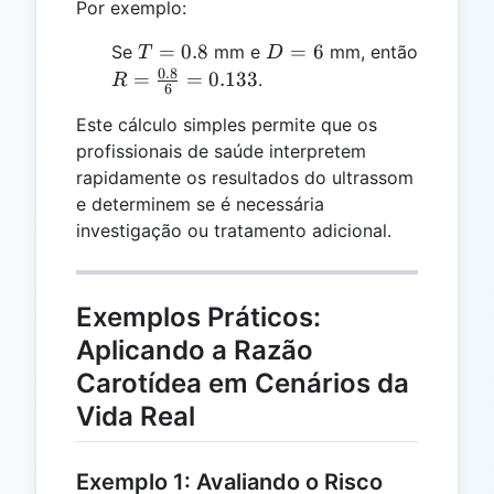
Por exemplo:
T
D
=
0.8
=
6
Se
mm e
mm, então
T
D
=
=
0.8
R =
=
=
0.133
.
R
6
0.8
6
\frac{0.8}
Este cálculo simples permite que os
{6} =
profissionais de saúde interpretem
0.133
rapidamente os resultados do ultrassom
e determinem se é necessária
investigação ou tratamento adicional.
Exemplos Práticos:
Aplicando a Razão
Carotídea em Cenários da
Vida Real
Exemplo 1: Avaliando o Risco