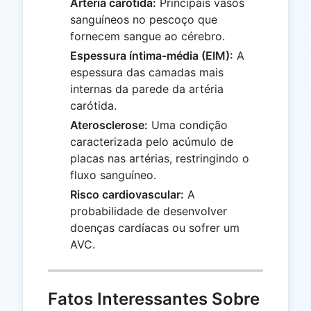
Artéria carótida:
Principais vasos
sanguíneos no pescoço que
fornecem sangue ao cérebro.
Espessura íntima-média (EIM):
A
espessura das camadas mais
internas da parede da artéria
carótida.
Aterosclerose:
Uma condição
caracterizada pelo acúmulo de
placas nas artérias, restringindo o
fluxo sanguíneo.
Risco cardiovascular:
A
probabilidade de desenvolver
doenças cardíacas ou sofrer um
AVC.
Fatos Interessantes Sobre