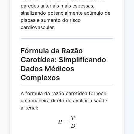
paredes arteriais mais espessas,
sinalizando potencialmente acúmulo de
placas e aumento do risco
cardiovascular.
Fórmula da Razão
Carotídea: Simplificando
Dados Médicos
Complexos
A fórmula da razão carotídea fornece
uma maneira direta de avaliar a saúde
arterial:
T
R = \frac{T}{D}
=
R
D