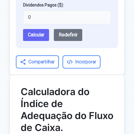
Dividendos Pagos ($):
Calcular
Redefinir
Compartilhar
Incorporar
Calculadora do
Índice de
Adequação do Fluxo
de Caixa.