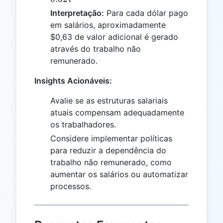
{1209}
Interpretação:
Para cada dólar pago
\approx
em salários, aproximadamente
0.627
$0,63 de valor adicional é gerado
através do trabalho não
remunerado.
Insights Acionáveis:
Avalie se as estruturas salariais
atuais compensam adequadamente
os trabalhadores.
Considere implementar políticas
para reduzir a dependência do
trabalho não remunerado, como
aumentar os salários ou automatizar
processos.