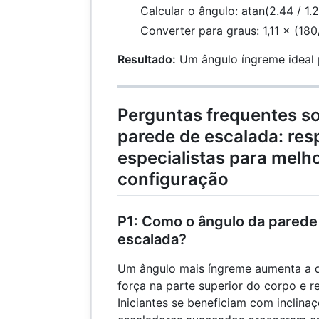
Calcular o ângulo: atan(2.44 / 1.2
Converter para graus: 1,11 × (18
Resultado:
Um ângulo íngreme ideal 
Perguntas frequentes so
parede de escalada: res
especialistas para melh
configuração
P1: Como o ângulo da parede 
escalada?
Um ângulo mais íngreme aumenta a di
força na parte superior do corpo e r
Iniciantes se beneficiam com inclina