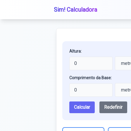
Sim! Calculadora
Altura:
Comprimento da Base:
Calcular
Redefinir