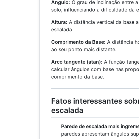
Ângulo:
O grau de inclinação entre a
solo, influenciando a dificuldade da 
Altura:
A distância vertical da base 
escalada.
Comprimento da Base:
A distância h
ao seu ponto mais distante.
Arco tangente (atan):
A função tange
calcular ângulos com base nas propo
comprimento da base.
Fatos interessantes sob
escalada
Parede de escalada mais íngrem
paredes apresentam ângulos supe