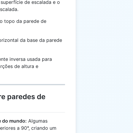
 superfície de escalada e o
escalada.
ao topo da parede de
orizontal da base da parede
nte inversa usada para
rções de altura e
re paredes de
e do mundo:
Algumas
riores a 90°, criando um