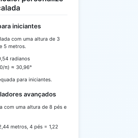
calada
ara iniciantes
lada com uma altura de 3
e 5 metros.
0,54 radianos
80/π) ≈ 30,96°
uada para iniciantes.
aladores avançados
a com uma altura de 8 pés e
2,44 metros, 4 pés = 1,22