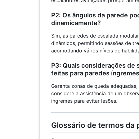
escaladores avançados prosperam em
P2: Os ângulos da parede po
dinamicamente?
Sim, as paredes de escalada modular
dinâmicos, permitindo sessões de tr
acomodando vários níveis de habilid
P3: Quais considerações de
feitas para paredes íngreme
Garanta zonas de queda adequadas, 
considere a assistência de um obser
íngremes para evitar lesões.
Glossário de termos da 