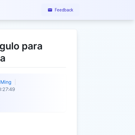
Feedback
gulo para
da
Ming
:27:49