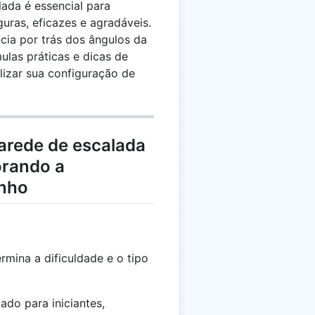
ada é essencial para
guras, eficazes e agradáveis.
ncia por trás dos ângulos da
ulas práticas e dicas de
alizar sua configuração de
arede de escalada
orando a
nho
mina a dificuldade e o tipo
do para iniciantes,