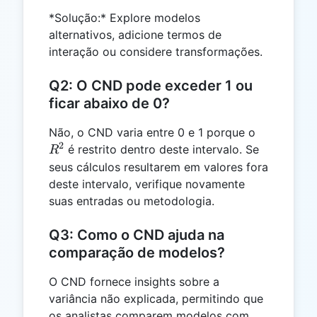
*Solução:* Explore modelos
alternativos, adicione termos de
interação ou considere transformações.
Q2: O CND pode exceder 1 ou
ficar abaixo de 0?
R^2
Não, o CND varia entre 0 e 1 porque o
2
é restrito dentro deste intervalo. Se
R
seus cálculos resultarem em valores fora
deste intervalo, verifique novamente
suas entradas ou metodologia.
Q3: Como o CND ajuda na
comparação de modelos?
O CND fornece insights sobre a
variância não explicada, permitindo que
os analistas comparem modelos com