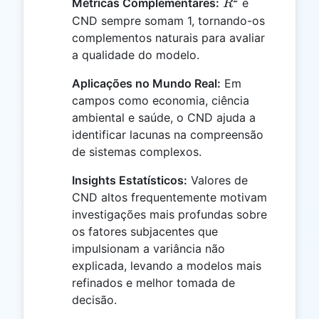
R^2
Métricas Complementares:
e
R
CND sempre somam 1, tornando-os
complementos naturais para avaliar
a qualidade do modelo.
Aplicações no Mundo Real:
Em
campos como economia, ciência
ambiental e saúde, o CND ajuda a
identificar lacunas na compreensão
de sistemas complexos.
Insights Estatísticos:
Valores de
CND altos frequentemente motivam
investigações mais profundas sobre
os fatores subjacentes que
impulsionam a variância não
explicada, levando a modelos mais
refinados e melhor tomada de
decisão.