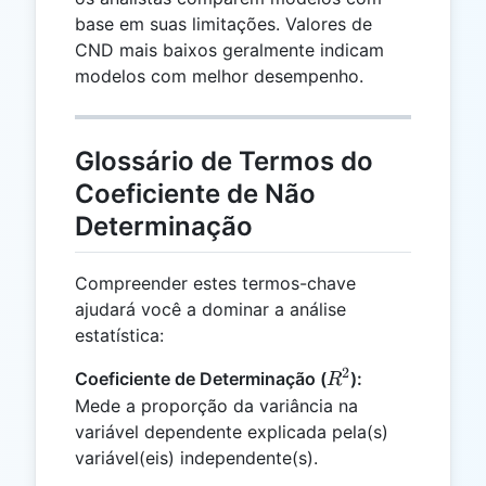
base em suas limitações. Valores de
CND mais baixos geralmente indicam
modelos com melhor desempenho.
Glossário de Termos do
Coeficiente de Não
Determinação
Compreender estes termos-chave
ajudará você a dominar a análise
estatística:
2
R^2
Coeficiente de Determinação (
):
R
Mede a proporção da variância na
variável dependente explicada pela(s)
variável(eis) independente(s).