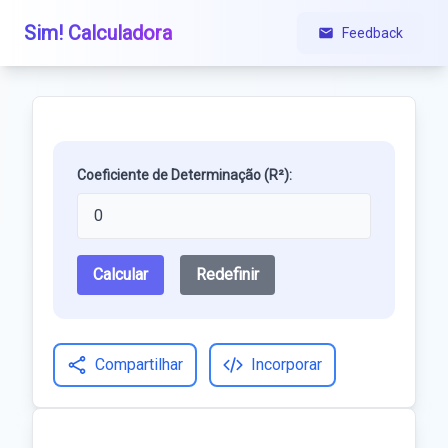
Sim! Calculadora
Feedback
Coeficiente de Determinação (R²):
Calcular
Redefinir
Compartilhar
Incorporar