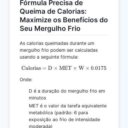
Fórmula Precisa de
Queima de Calorias:
Maximize os Benefícios do
Seu Mergulho Frio
As calorias queimadas durante um
mergulho frio podem ser calculadas
usando a seguinte fórmula:
Calorias
=
D
×
MET
\text{Calorias} = \text{
×
W
×
0.0175
Onde:
D é a duração do mergulho frio em
minutos
MET é o valor da tarefa equivalente
metabólica (padrão: 6 para
exposição ao frio de intensidade
moderada)