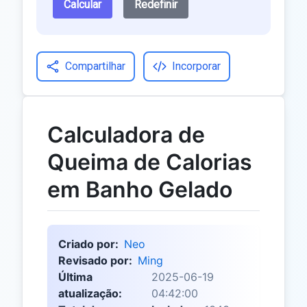
Calcular
Redefinir
Compartilhar
Incorporar
Calculadora de
Queima de Calorias
em Banho Gelado
Criado por:
Neo
Revisado por:
Ming
Última
2025-06-19
atualização:
04:42:00