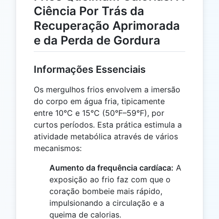
Ciência Por Trás da
Recuperação Aprimorada
e da Perda de Gordura
Informações Essenciais
Os mergulhos frios envolvem a imersão
do corpo em água fria, tipicamente
entre 10°C e 15°C (50°F–59°F), por
curtos períodos. Esta prática estimula a
atividade metabólica através de vários
mecanismos:
Aumento da frequência cardíaca:
A
exposição ao frio faz com que o
coração bombeie mais rápido,
impulsionando a circulação e a
queima de calorias.