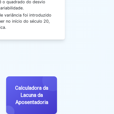
é o quadrado do desvio
riabilidade.
e variância foi introduzido
er no início do século 20,
ica.
Calculadora da
Lacuna da
Aposentadoria