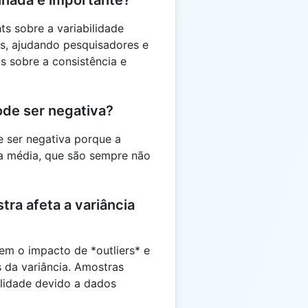
ts sobre a variabilidade
os, ajudando pesquisadores e
s sobre a consistência e
ode ser negativa?
 ser negativa porque a
a média, que são sempre não
ra afeta a variância
m o impacto de *outliers* e
 da variância. Amostras
lidade devido a dados