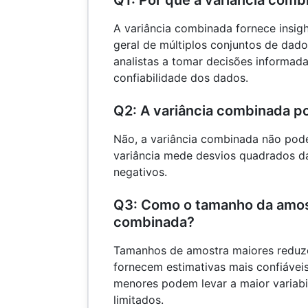
A variância combinada fornece insigh
geral de múltiplos conjuntos de dad
analistas a tomar decisões informada
confiabilidade dos dados.
Q2: A variância combinada p
Não, a variância combinada não pode
variância mede desvios quadrados d
negativos.
Q3: Como o tamanho da amost
combinada?
Tamanhos de amostra maiores reduze
fornecem estimativas mais confiáveis
menores podem levar a maior variabi
limitados.