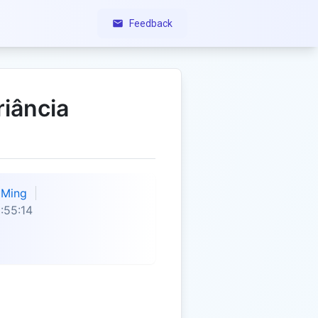
Feedback
riância
Ming
:55:14