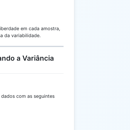
 liberdade em cada amostra,
 da variabilidade.
ando a Variância
 dados com as seguintes