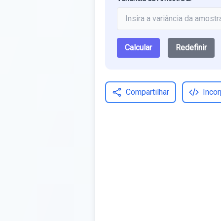
Calcular
Redefinir
Compartilhar
Incor