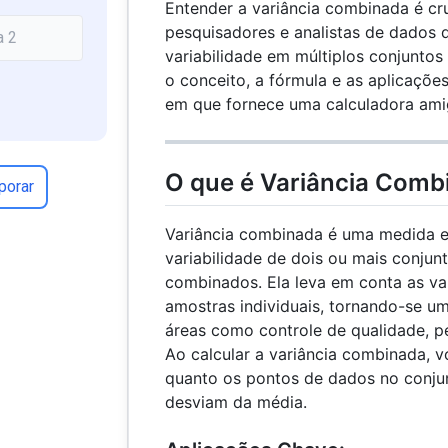
Entender a variância combinada é cru
pesquisadores e analistas de dados q
variabilidade em múltiplos conjuntos
o conceito, a fórmula e as aplicaçõ
em que fornece uma calculadora ami
O que é Variância Comb
porar
Variância combinada é uma medida es
variabilidade de dois ou mais conju
combinados. Ela leva em conta as va
amostras individuais, tornando-se u
áreas como controle de qualidade, pe
Ao calcular a variância combinada, 
quanto os pontos de dados no conj
desviam da média.