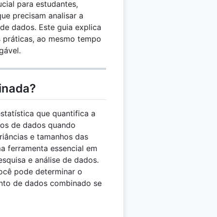
cial para estudantes,
ue precisam analisar a
 de dados. Este guia explica
es práticas, ao mesmo tempo
gável.
inada?
tatística que quantifica a
ntos de dados quando
riâncias e tamanhos das
ma ferramenta essencial em
squisa e análise de dados.
você pode determinar o
unto de dados combinado se