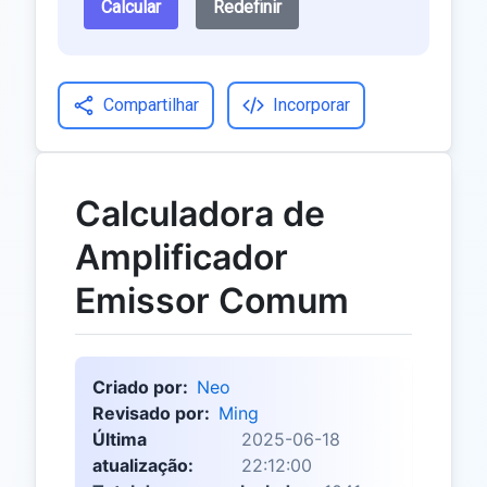
Calcular
Redefinir
Compartilhar
Incorporar
Calculadora de
Amplificador
Emissor Comum
Criado por:
Neo
Revisado por:
Ming
Última
2025-06-18
atualização:
22:12:00