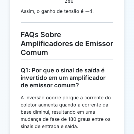
250
-4
−
4
Assim, o ganho de tensão é
.
FAQs Sobre
Amplificadores de Emissor
Comum
Q1: Por que o sinal de saída é
invertido em um amplificador
de emissor comum?
A inversão ocorre porque a corrente do
coletor aumenta quando a corrente da
base diminui, resultando em uma
mudança de fase de 180 graus entre os
sinais de entrada e saída.