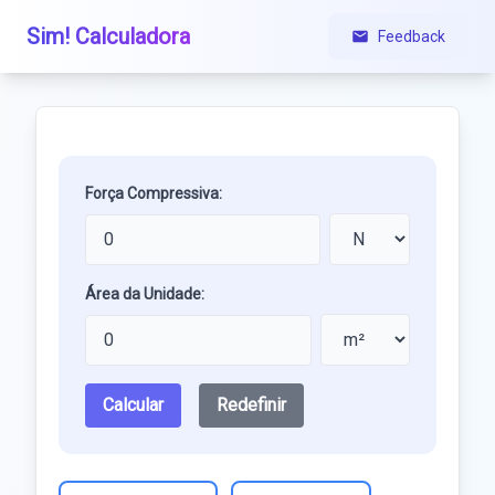
Sim! Calculadora
Feedback
Força Compressiva:
Área da Unidade:
Calcular
Redefinir