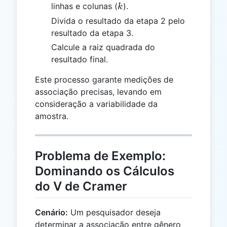
k
linhas e colunas (
).
k
Divida o resultado da etapa 2 pelo
resultado da etapa 3.
Calcule a raiz quadrada do
resultado final.
Este processo garante medições de
associação precisas, levando em
consideração a variabilidade da
amostra.
Problema de Exemplo:
Dominando os Cálculos
do V de Cramer
Cenário:
Um pesquisador deseja
determinar a associação entre gênero