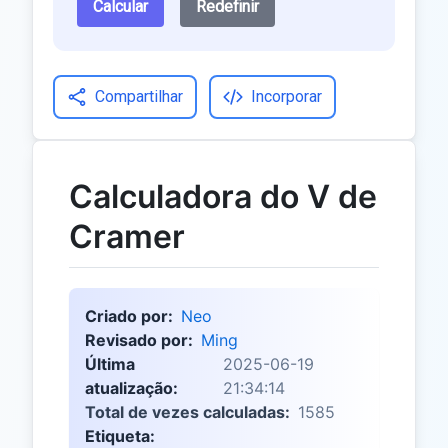
Calcular
Redefinir
Compartilhar
Incorporar
Calculadora do V de
Cramer
Criado por:
Neo
Revisado por:
Ming
Última
2025-06-19
atualização:
21:34:14
Total de vezes calculadas:
1585
Etiqueta: