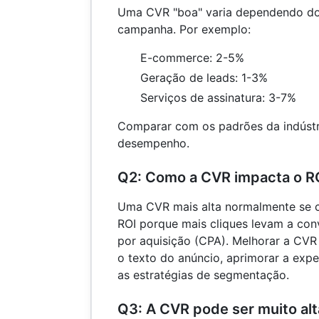
Uma CVR "boa" varia dependendo do 
campanha. Por exemplo:
E-commerce: 2-5%
Geração de leads: 1-3%
Serviços de assinatura: 3-7%
Comparar com os padrões da indústri
desempenho.
Q2: Como a CVR impacta o R
Uma CVR mais alta normalmente se 
ROI porque mais cliques levam a con
por aquisição (CPA). Melhorar a CVR
o texto do anúncio, aprimorar a exper
as estratégias de segmentação.
Q3: A CVR pode ser muito alt