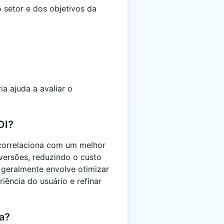
setor e dos objetivos da
a ajuda a avaliar o
OI?
correlaciona com um melhor
versões, reduzindo o custo
 geralmente envolve otimizar
iência do usuário e refinar
a?