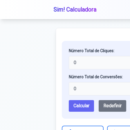
Sim! Calculadora
Número Total de Cliques:
Número Total de Conversões:
Calcular
Redefinir