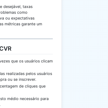
 desejável, taxas
problemas como
va ou expectativas
ras métricas garante um
 CVR
vezes que os usuários clicam
s realizadas pelos usuários
pra ou se inscrever.
centagem de cliques que
sto médio necessário para
.