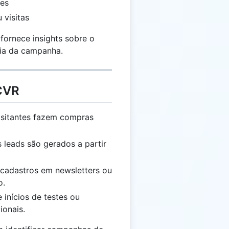
es
 visitas
fornece insights sobre o
cia da campanha.
 CVR
isitantes fazem compras
leads são gerados a partir
 cadastros em newsletters ou
o.
 inícios de testes ou
ionais.