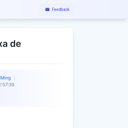
Feedback
xa de
Ming
:57:39