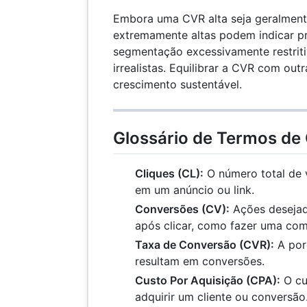
Embora uma CVR alta seja geralmente
extremamente altas podem indicar 
segmentação excessivamente restriti
irrealistas. Equilibrar a CVR com out
crescimento sustentável.
Glossário de Termos de
Cliques (CL):
O número total de 
em um anúncio ou link.
Conversões (CV):
Ações desejada
após clicar, como fazer uma com
Taxa de Conversão (CVR):
A por
resultam em conversões.
Custo Por Aquisição (CPA):
O cu
adquirir um cliente ou conversão