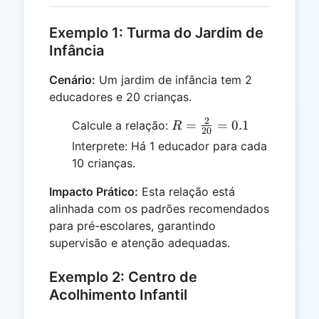
Exemplo 1: Turma do Jardim de
Infância
Cenário:
Um jardim de infância tem 2
educadores e 20 crianças.
2
R =
=
=
0.1
Calcule a relação:
R
20
\frac{2}
Interprete: Há 1 educador para cada
{20} =
10 crianças.
0.1
Impacto Prático:
Esta relação está
alinhada com os padrões recomendados
para pré-escolares, garantindo
supervisão e atenção adequadas.
Exemplo 2: Centro de
Acolhimento Infantil