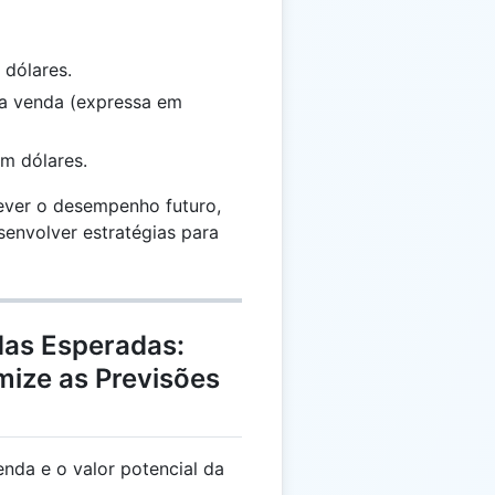
dólares.
ma venda (expressa em
em dólares.
ever o desempenho futuro,
senvolver estratégias para
das Esperadas:
ize as Previsões
enda e o valor potencial da