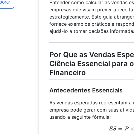
porar
Entender como calcular as vendas es
empresas que visam prever a receita
estrategicamente. Este guia abrangen
fornece exemplos práticos e respon
ajudá-lo a tomar decisões informada
Por Que as Vendas Esp
Ciência Essencial para 
Financeiro
Antecedentes Essenciais
As vendas esperadas representam a 
empresa pode gerar com suas ativid
usando a seguinte fórmula:
=
ES 
ES
P