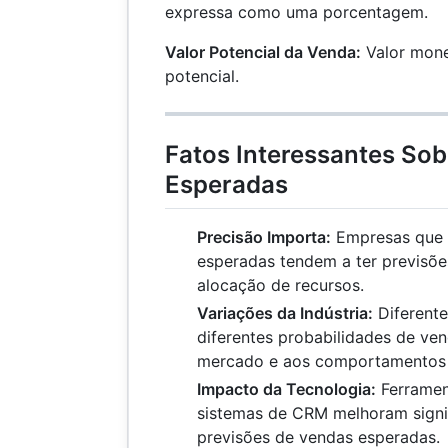
expressa como uma porcentagem.
V
Valor Potencial da Venda:
Valor mone
potencial.
Fatos Interessantes So
Esperadas
Precisão Importa:
Empresas que 
esperadas tendem a ter previsõe
alocação de recursos.
Variações da Indústria:
Diferente
diferentes probabilidades de ve
mercado e aos comportamentos d
Impacto da Tecnologia:
Ferramen
sistemas de CRM melhoram signi
previsões de vendas esperadas.