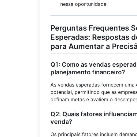
{1
nessa oportunidade.
\t
10
40
Perguntas Frequentes 
Esperadas: Respostas de
para Aumentar a Precis
Q1: Como as vendas esperad
planejamento financeiro?
As vendas esperadas fornecem uma es
potencial, permitindo que as empre
definam metas e avaliem o desempen
Q2: Quais fatores influencia
venda?
Os principais fatores incluem deman