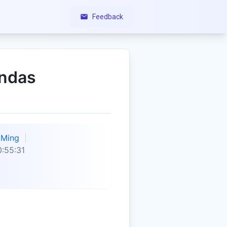
Feedback
endas
Ming
:55:31