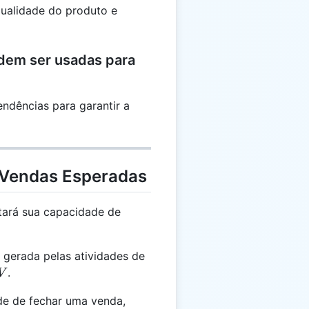
qualidade do produto e
dem ser usadas para
endências para garantir a
 Vendas Esperadas
tará sua capacidade de
 gerada pelas atividades de
.
V
de de fechar uma venda,