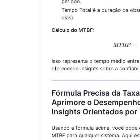
período.
Tempo Total é a duração da obs
dias).
Cálculo do MTBF:
MTB
=
MTBF
Isso representa o tempo médio entre 
oferecendo insights sobre a confiabi
Fórmula Precisa da Taxa
Aprimore o Desempenho
Insights Orientados por
Usando a fórmula acima, você pode ca
MTBF para qualquer sistema. Aqui e