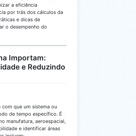
izar a eficiência
cia por trás dos cálculos da
ráticas e dicas de
orar o desempenho do
lha Importam:
lidade e Reduzindo
a com que um sistema ou
odo de tempo específico. É
o manufatura, aeroespacial,
ilidade e identificar áreas
es incluem: