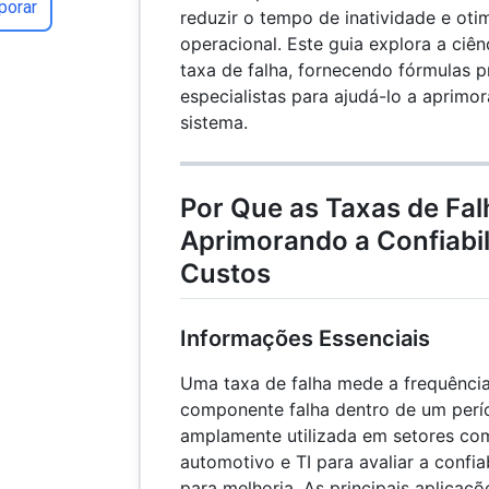
porar
reduzir o tempo de inatividade e otim
operacional. Este guia explora a ciên
taxa de falha, fornecendo fórmulas p
especialistas para ajudá-lo a aprim
sistema.
Por Que as Taxas de Fa
Aprimorando a Confiabi
Custos
Informações Essenciais
Uma taxa de falha mede a frequênci
componente falha dentro de um perí
amplamente utilizada em setores com
automotivo e TI para avaliar a confiab
para melhoria. As principais aplicaçõ