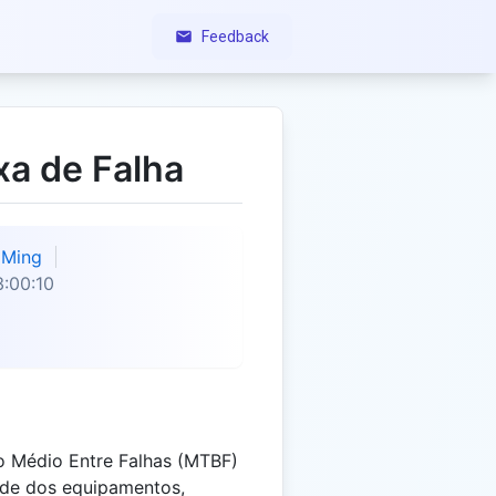
Feedback
xa de Falha
Ming
:00:10
o Médio Entre Falhas (MTBF)
dade dos equipamentos,