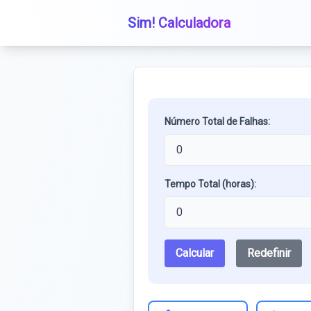
Sim! Calculadora
Número Total de Falhas:
Tempo Total (horas):
Calcular
Redefinir