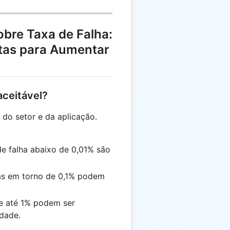
bre Taxa de Falha:
stas para Aumentar
aceitável?
 do setor e da aplicação.
de falha abaixo de 0,01% são
as em torno de 0,1% podem
de até 1% podem ser
idade.