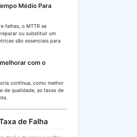
Tempo Médio Para
e falhas, o MTTR se
reparar ou substituir um
ricas são essenciais para
 melhorar com o
horia contínua, como melhor
e de qualidade, as taxas de
nte.
Taxa de Falha