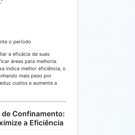
C
ante o período
liar a eficácia de suas
ficar áreas para melhoria.
 indica melhor eficiência, o
ganhando mais peso por
reduz custos e aumenta a
a de Confinamento:
imize a Eficiência