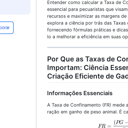
Entender como calcular a Taxa de Co
essencial para pecuaristas que visam
recursos e maximizar as margens de 
explora a ciência por trás das Taxas
porar
fornecendo fórmulas práticas e dicas
lo a melhorar a eficiência em suas o
Por Que as Taxas de Co
Importam: Ciência Essen
Criação Eficiente de Ga
Informações Essenciais
A Taxa de Confinamento (FR) mede a
ração em ganho de peso animal. É ca
(
FR 
PG
=
FR