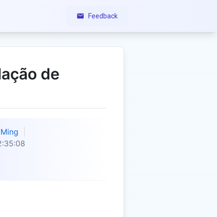
Feedback
lação de
Ming
2:35:08