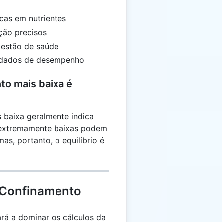
icas em nutrientes
ção precisos
gestão de saúde
s dados de desempenho
o mais baixa é
 baixa geralmente indica
s extremamente baixas podem
as, portanto, o equilíbrio é
 Confinamento
rá a dominar os cálculos da