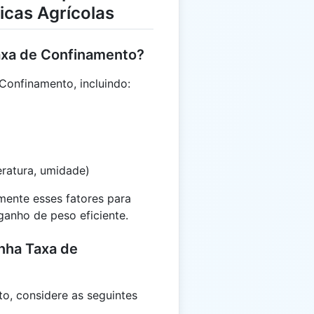
icas Agrícolas
Taxa de Confinamento?
 Confinamento, incluindo:
ratura, umidade)
rmente esses fatores para
ganho de peso eficiente.
nha Taxa de
o, considere as seguintes