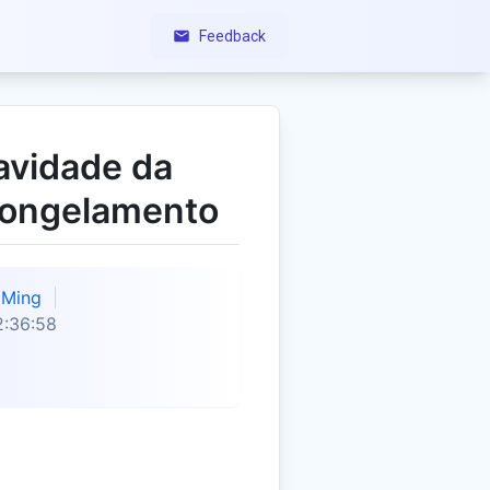
Feedback
avidade da
Congelamento
Ming
2:36:58