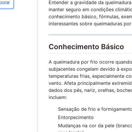
Entender a gravidade da queimadura p
porar
manter seguro em condições climática
conhecimento básico, fórmulas, exem
interessantes sobre queimaduras por 
Conhecimento Básico
A queimadura por frio ocorre quando
subjacentes congelam devido à expo
temperaturas frias, especialmente c
vento. Afeta principalmente extrem
dedos dos pés, nariz, orelhas, boche
incluem:
Sensação de frio e formigament
Entorpecimento
Mudanças na cor da pele (branc