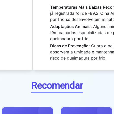
Temperaturas Mais Baixas Recor
já registrada foi de -89.2°C na 
por frio se desenvolve em minut
Adaptações Animais:
Alguns ani
têm camadas especializadas de pe
queimadura por frio.
Dicas de Prevenção:
Cubra a pel
absorvem a umidade e mantenha-
risco de queimadura por frio.
Recomendar