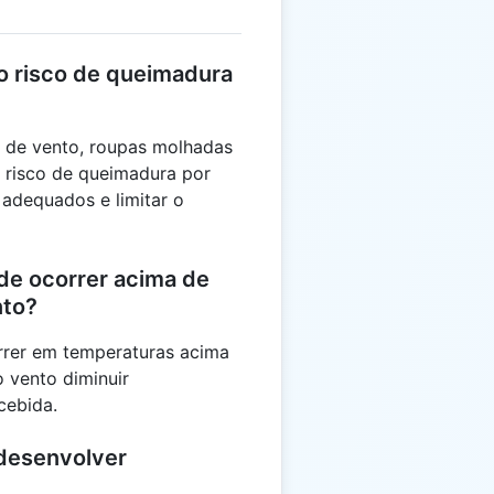
o risco de queimadura
s de vento, roupas molhadas
risco de queimadura por
 adequados e limitar o
de ocorrer acima de
nto?
rrer em temperaturas acima
o vento diminuir
cebida.
desenvolver