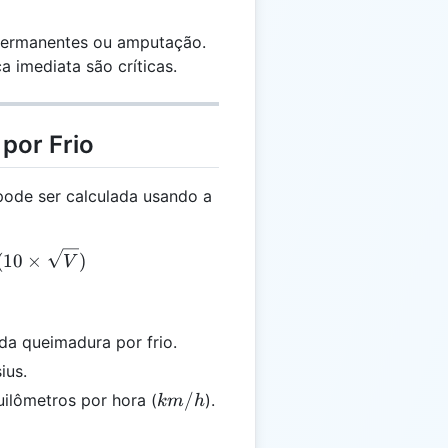
permanentes ou amputação.
 imediata são críticas.
por Frio
pode ser calculada usando a
= (35 - T) + (10 \times \sqrt{V})
(
10
×
)
V
a queimadura por frio.
ius.
km/h
/
ilômetros por hora (
).
km
h