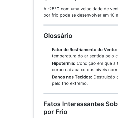
A -25°C com uma velocidade de ven
por frio pode se desenvolver em 10 
Glossário
Fator de Resfriamento do Vento:
temperatura do ar sentida pelo 
Hipotermia:
Condição em que a t
corpo cai abaixo dos níveis norm
Danos nos Tecidos:
Destruição d
pelo frio extremo.
Fatos Interessantes So
por Frio