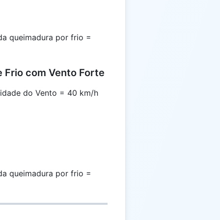
a queimadura por frio =
 Frio com Vento Forte
idade do Vento = 40 km/h
a queimadura por frio =