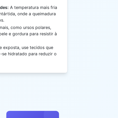
des:
A temperatura mais fria
Antártida, onde a queimadura
os.
mais, como ursos polares,
le e gordura para resistir à
e exposta, use tecidos que
se hidratado para reduzir o