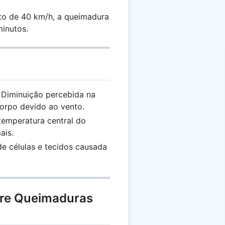
to de 40 km/h, a queimadura
minutos.
Diminuição percebida na
corpo devido ao vento.
emperatura central do
ais.
e células e tecidos causada
bre Queimaduras