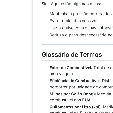
Sim! Aqui estão algumas dicas:
Mantenha a pressão correta dos
Evite o ralenti excessivo
Use o cruise control nas autoest
Reduza o peso desnecessário no
Glossário de Termos
Fator de Combustível
: Total de 
uma viagem.
Eficiência de Combustível
: Dist
percorrer por unidade de combus
Milhas por Galão (mpg)
: Medida 
combustível nos EUA.
Quilómetros por Litro (kpl)
: Medi