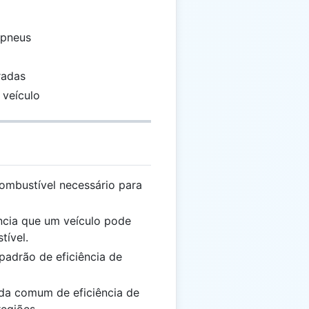
 pneus
radas
 veículo
combustível necessário para
ância que um veículo pode
tível.
padrão de eficiência de
da comum de eficiência de