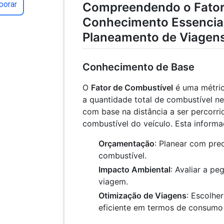
porar
Compreendendo o Fator
Conhecimento Essencia
Planeamento de Viagens
Conhecimento de Base
O
Fator de Combustível
é uma métrica
a quantidade total de combustível n
com base na distância a ser percorrid
combustível do veículo. Esta informa
Orçamentação
: Planear com pre
combustível.
Impacto Ambiental
: Avaliar a p
viagem.
Otimização de Viagens
: Escolher
eficiente em termos de consumo