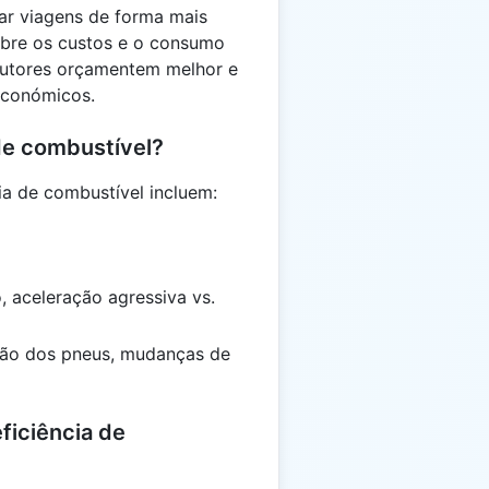
ear viagens de forma mais
obre os custos e o consumo
dutores orçamentem melhor e
económicos.
 de combustível?
cia de combustível incluem:
, aceleração agressiva vs.
são dos pneus, mudanças de
ficiência de