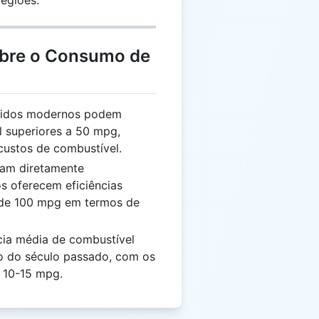
regiões.
obre o Consumo de
bridos modernos podem
el superiores a 50 mpg,
custos de combustível.
jam diretamente
os oferecem eficiências
s de 100 mpg em termos de
ncia média de combustível
o do século passado, com os
s 10-15 mpg.