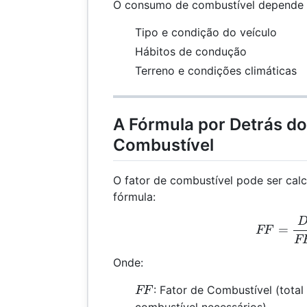
O consumo de combustível depende de
Tipo e condição do veículo
Hábitos de condução
Terreno e condições climáticas
A Fórmula por Detrás do
Combustível
O fator de combustível pode ser cal
fórmula:
FF 
=
FF
F
Onde:
FF
: Fator de Combustível (total
FF
combustível necessários)