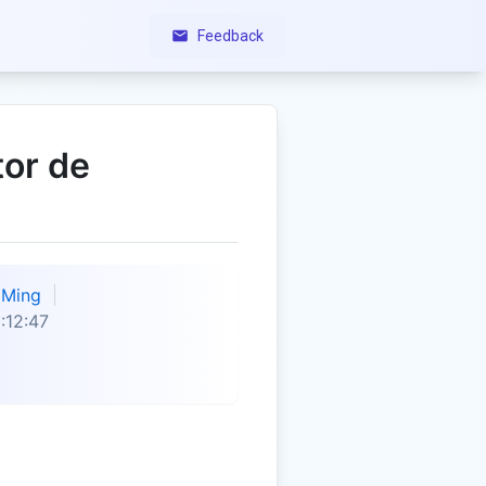
Feedback
tor de
Ming
:12:47