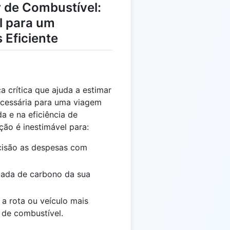
 de Combustível:
l para um
 Eficiente
 crítica que ajuda a estimar
ecessária para uma viagem
a e na eficiência de
ção é inestimável para:
cisão as despesas com
egada de carbono da sua
 a rota ou veículo mais
 de combustível.