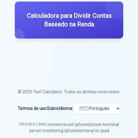
Calculadora para Dividir Contas
Baseado na Renda
© 2026
Yes! Calculator
. Todos os direitos reservados.
Termos de uso
Sobre
Idioma:
neoserver
ssh iphone
iphone terminal
FRIENDS LINKS:
server monitoring iphone
terminal on ipad