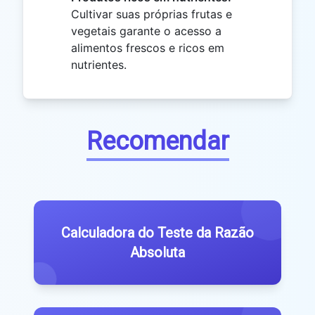
Cultivar suas próprias frutas e
vegetais garante o acesso a
alimentos frescos e ricos em
nutrientes.
Recomendar
Calculadora do Teste da Razão
Absoluta