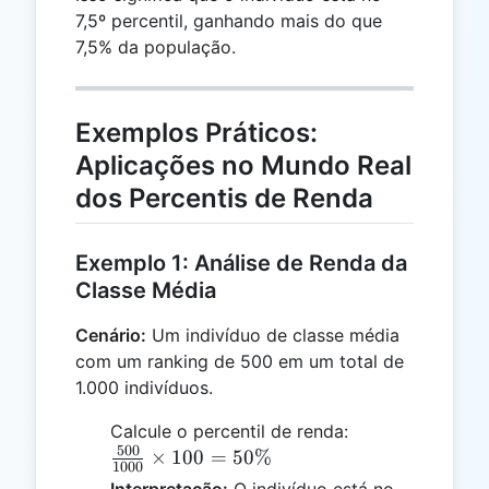
7,5º percentil, ganhando mais do que
7,5% da população.
Exemplos Práticos:
Aplicações no Mundo Real
dos Percentis de Renda
Exemplo 1: Análise de Renda da
Classe Média
Cenário:
Um indivíduo de classe média
com um ranking de 500 em um total de
1.000 indivíduos.
\frac{500}
Calcule o percentil de renda:
500
{1000}
×
100
=
50%
1000
\times 100