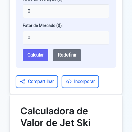
Fator de Mercado ($):
Calcular
Redefinir
Compartilhar
Incorporar
Calculadora de
Valor de Jet Ski