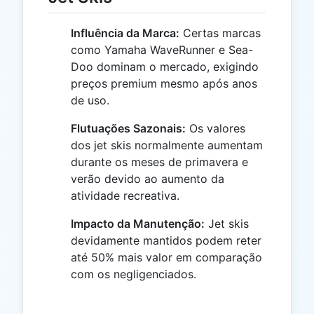
Influência da Marca:
Certas marcas
como Yamaha WaveRunner e Sea-
Doo dominam o mercado, exigindo
preços premium mesmo após anos
de uso.
Flutuações Sazonais:
Os valores
dos jet skis normalmente aumentam
durante os meses de primavera e
verão devido ao aumento da
atividade recreativa.
Impacto da Manutenção:
Jet skis
devidamente mantidos podem reter
até 50% mais valor em comparação
com os negligenciados.