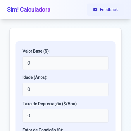
Sim! Calculadora
Feedback
Valor Base ($):
Idade (Anos):
Taxa de Depreciação ($/Ano):
Fator de Condição ($):