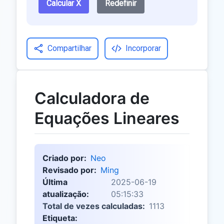
Calcular X
Redefinir
Compartilhar
Incorporar
Calculadora de
Equações Lineares
Criado por:
Neo
Revisado por:
Ming
Última
2025-06-19
atualização:
05:15:33
Total de vezes calculadas:
1113
Etiqueta: