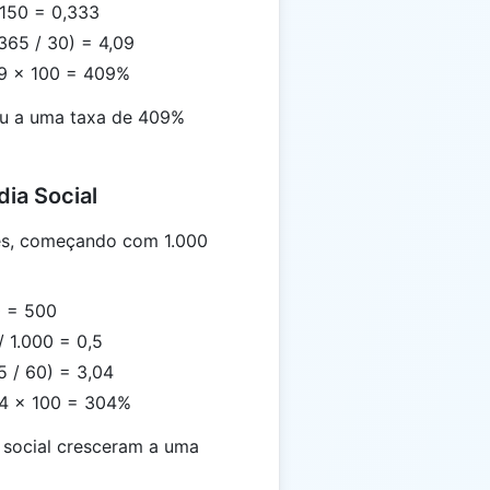
 150 = 0,333
(365 / 30) = 4,09
09 × 100 = 409%
ceu a uma taxa de 409%
ia Social
s, começando com 1.000
0 = 500
/ 1.000 = 0,5
5 / 60) = 3,04
04 × 100 = 304%
 social cresceram a uma