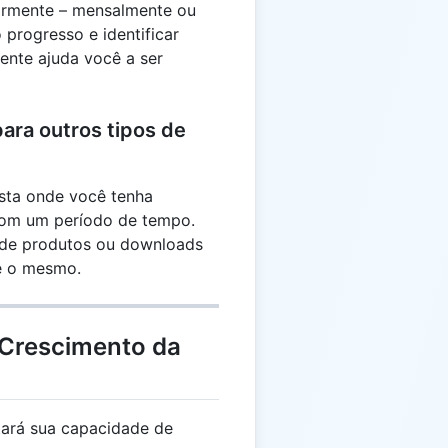
armente – mensalmente ou
progresso e identificar
ente ajuda você a ser
para outros tipos de
lista onde você tenha
 com um período de tempo.
s de produtos ou downloads
ce o mesmo.
 Crescimento da
ará sua capacidade de