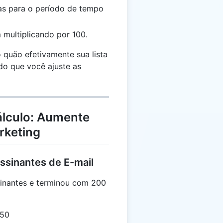
ias para o período de tempo
multiplicando por 100.
o quão efetivamente sua lista
do que você ajuste as
álculo: Aumente
rketing
ssinantes de E-mail
nantes e terminou com 200
 50