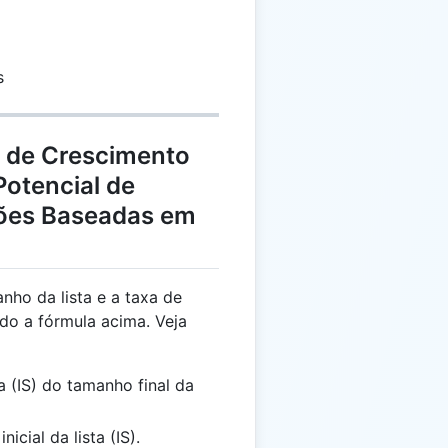
s
a de Crescimento
Potencial de
ões Baseadas em
nho da lista e a taxa de
do a fórmula acima. Veja
ta (IS) do tamanho final da
icial da lista (IS).