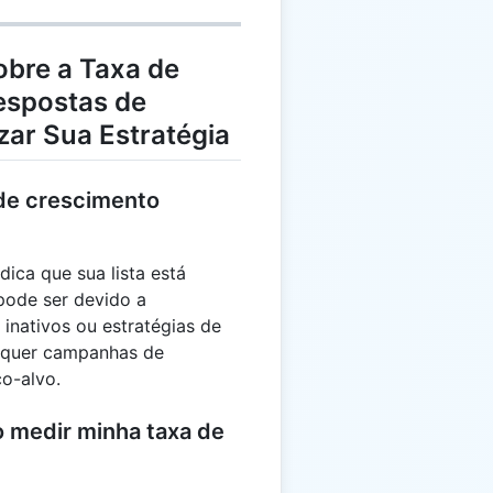
obre a Taxa de
espostas de
zar Sua Estratégia
 de crescimento
ica que sua lista está
pode ser devido a
 inativos ou estratégias de
requer campanhas de
co-alvo.
 medir minha taxa de