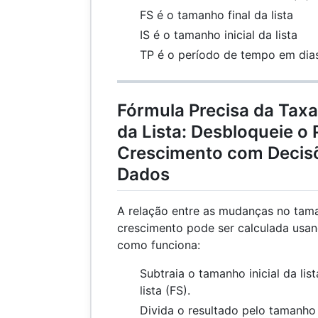
FS é o tamanho final da lista
IS é o tamanho inicial da lista
TP é o período de tempo em dia
Fórmula Precisa da Tax
da Lista: Desbloqueie o 
Crescimento com Decis
Dados
A relação entre as mudanças no tama
crescimento pode ser calculada usan
como funciona:
Subtraia o tamanho inicial da lis
lista (FS).
Divida o resultado pelo tamanho in