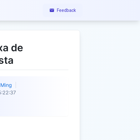
Feedback
xa de
sta
Ming
:22:37