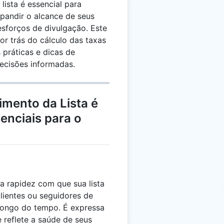
lista é essencial para
xpandir o alcance de seus
esforços de divulgação. Este
or trás do cálculo das taxas
 práticas e dicas de
decisões informadas.
imento da Lista é
enciais para o
a rapidez com que sua lista
clientes ou seguidores de
 longo do tempo. É expressa
reflete a saúde de seus