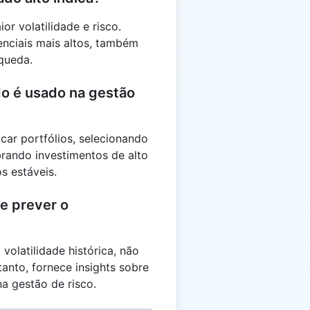
r volatilidade e risco.
nciais mais altos, também
queda.
o é usado na gestão
car portfólios, selecionando
brando investimentos de alto
s estáveis.
e prever o
volatilidade histórica, não
anto, fornece insights sobre
na gestão de risco.