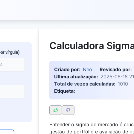
Calculadora Sigm
r vírgula):
Criado por:
Neo
Revisado por:
Última atualização:
2025-06-18 21
Total de vezes calculadas:
1010
Etiqueta:
Entender o sigma do mercado é crucia
gestão de portfólio e avaliação de r