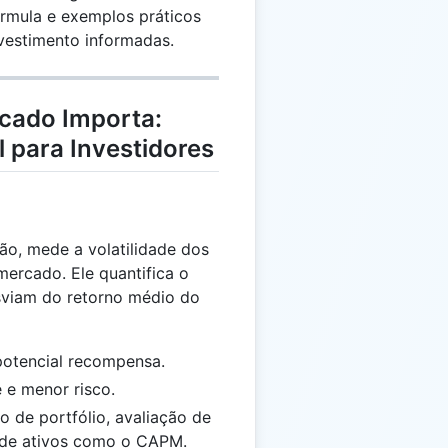
órmula e exemplos práticos
nvestimento informadas.
cado Importa:
 para Investidores
o, mede a volatilidade dos
mercado. Ele quantifica o
esviam do retorno médio do
potencial recompensa.
 e menor risco.
 de portfólio, avaliação de
o de ativos como o CAPM.