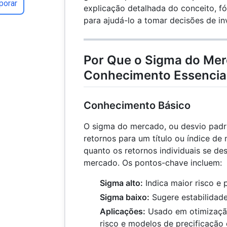
porar
explicação detalhada do conceito, f
para ajudá-lo a tomar decisões de i
Por Que o Sigma do Mer
Conhecimento Essencial
Conhecimento Básico
O sigma do mercado, ou desvio padrã
retornos para um título ou índice de 
quanto os retornos individuais se d
mercado. Os pontos-chave incluem:
Sigma alto:
Indica maior risco e 
Sigma baixo:
Sugere estabilidade
Aplicações:
Usado em otimização
risco e modelos de precificaçã