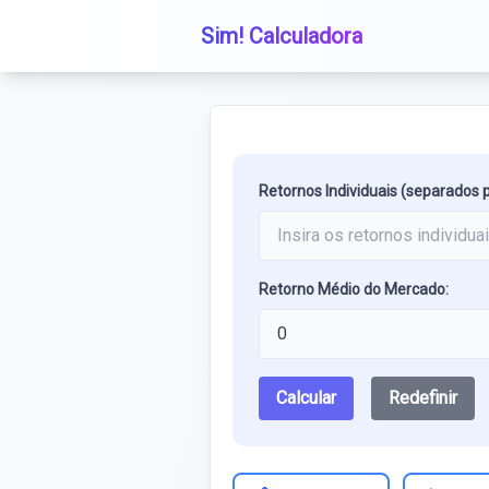
Sim! Calculadora
Retornos Individuais (separados po
Retorno Médio do Mercado:
Calcular
Redefinir