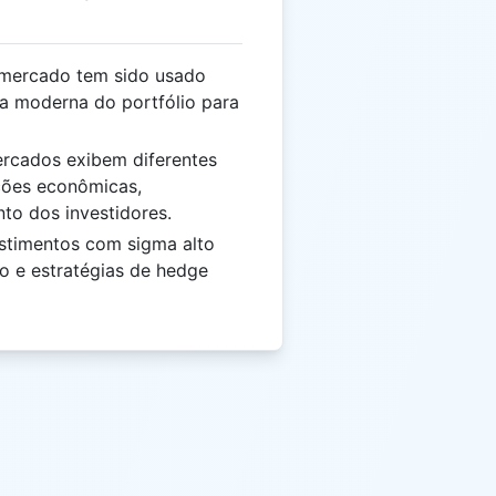
mercado tem sido usado
a moderna do portfólio para
rcados exibem diferentes
ções econômicas,
o dos investidores.
stimentos com sigma alto
 e estratégias de hedge