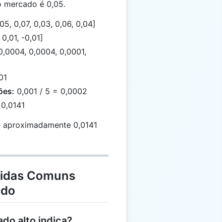
o mercado é 0,05.
05, 0,07, 0,03, 0,06, 0,04]
 0,01, -0,01]
0,0004, 0,0004, 0,0001,
01
ões:
0,001 / 5 = 0,0002
0,0141
 aproximadamente 0,0141
vidas Comuns
ado
do alto indica?