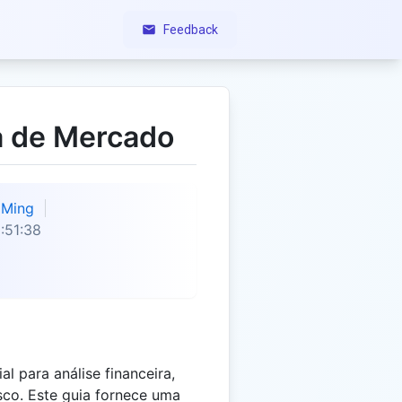
Feedback
a de Mercado
Ming
:51:38
l para análise financeira,
isco. Este guia fornece uma