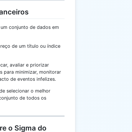
anceiros
 um conjunto de dados em
reço de um título ou índice
car, avaliar e priorizar
s para minimizar, monitorar
cto de eventos infelizes.
e selecionar o melhor
 conjunto de todos os
re o Sigma do