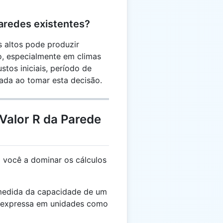
paredes existentes?
s altos pode produzir
o, especialmente em climas
tos iniciais, período de
ada ao tomar esta decisão.
Valor R da Parede
 você a dominar os cálculos
dida da capacidade de um
or, expressa em unidades como