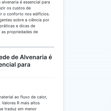
alvenaria é essencial para
uzir os custos de
r o conforto nos edifícios.
gentes sobre a ciência por
 práticas e dicas de
ar as propriedades de
ede de Alvenaria é
encial para
terial ao fluxo de calor,
 Valores R mais altos
 se traduz em menor