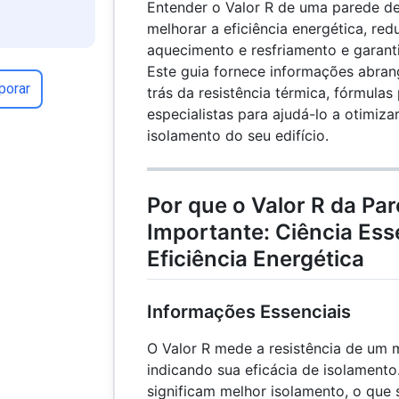
Entender o Valor R de uma parede de 
melhorar a eficiência energética, red
aquecimento e resfriamento e garanti
Este guia fornece informações abran
porar
trás da resistência térmica, fórmulas
especialistas para ajudá-lo a otimiz
isolamento do seu edifício.
Por que o Valor R da Par
Importante: Ciência Ess
Eficiência Energética
Informações Essenciais
O Valor R mede a resistência de um ma
indicando sua eficácia de isolamento.
significam melhor isolamento, o que