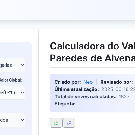
Calculadora do Val
Paredes de Alvena
alor Global:
Criado por:
Neo
Revisado por:
Última atualização:
2025-06-18 22
Total de vezes calculadas:
1827
Etiqueta: