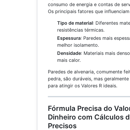
consumo de energia e contas de serv
Os principais fatores que influenciam
Tipo de material
: Diferentes mate
resistências térmicas.
Espessura
: Paredes mais espes
melhor isolamento.
Densidade
: Materiais mais den
mais calor.
Paredes de alvenaria, comumente feit
pedra, são duráveis, mas geralmente
para atingir os Valores R ideais.
Fórmula Precisa do Valo
Dinheiro com Cálculos 
Precisos