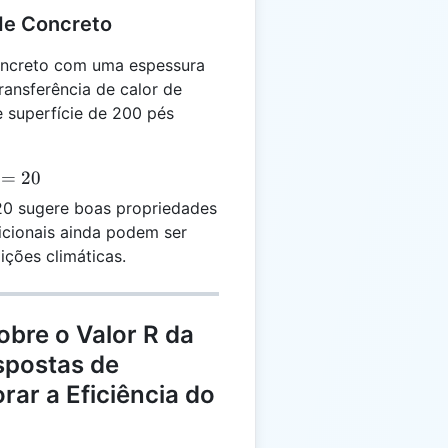
de Concreto
ncreto com uma espessura
ransferência de calor de
 superfície de 200 pés
=
20
0 sugere boas propriedades
icionais ainda podem ser
ções climáticas.
bre o Valor R da
spostas de
rar a Eficiência do