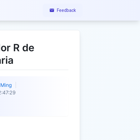
Feedback
or R de
ria
Ming
:47:29