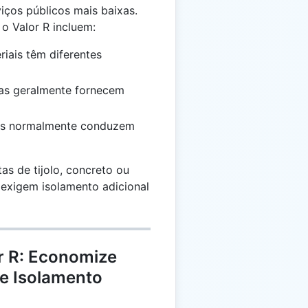
iços públicos mais baixas.
 o Valor R incluem:
riais têm diferentes
sas geralmente fornecem
sos normalmente conduzem
as de tijolo, concreto ou
 exigem isolamento adicional
r R: Economize
de Isolamento