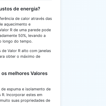
custos de energia?
ferência de calor através das
de aquecimento e
 Valor R de uma parede pode
madamente 50%, levando a
ao longo do tempo.
 de Valor R alto com janelas
para obter o máximo de
 os melhores Valores
as de espuma e isolamento de
 R. Incorporar estes em
 muito suas propriedades de