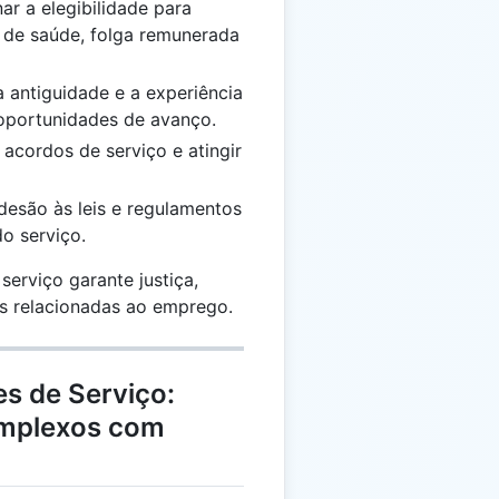
ar a elegibilidade para
 de saúde, folga remunerada
 a antiguidade e a experiência
 oportunidades de avanço.
 acordos de serviço e atingir
adesão às leis e regulamentos
do serviço.
erviço garante justiça,
es relacionadas ao emprego.
s de Serviço:
omplexos com