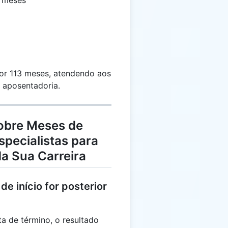
meses
por 113 meses, atendendo aos
e aposentadoria.
obre Meses de
specialistas para
a Sua Carreira
de início for posterior
ata de término, o resultado