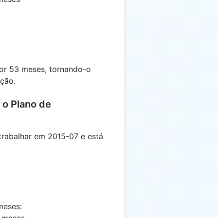
por 53 meses, tornando-o
ção.
 o Plano de
rabalhar em 2015-07 e está
meses: