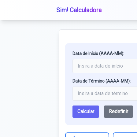
Sim! Calculadora
Data de Início (AAAA-MM):
Data de Término (AAAA-MM):
Calcular
Redefinir