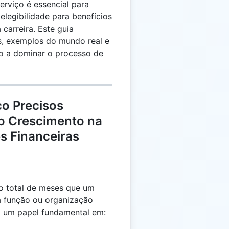
erviço é essencial para
legibilidade para benefícios
carreira. Este guia
s, exemplos do mundo real e
-lo a dominar o processo de
ço Precisos
o Crescimento na
s Financeiras
o total de meses que um
a função ou organização
a um papel fundamental em: