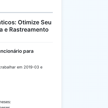
ticos: Otimize Seu
ra e Rastreamento
ncionário para
rabalhar em 2019-03 e
meses:
eses