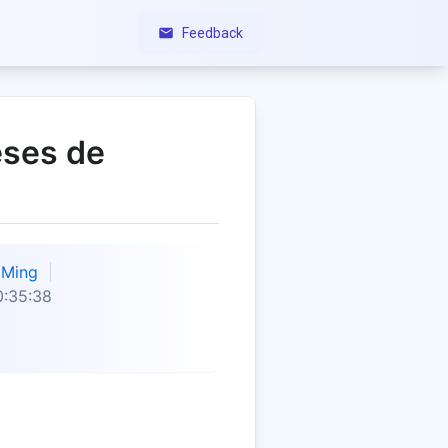
Feedback
eses de
Ming
0:35:38