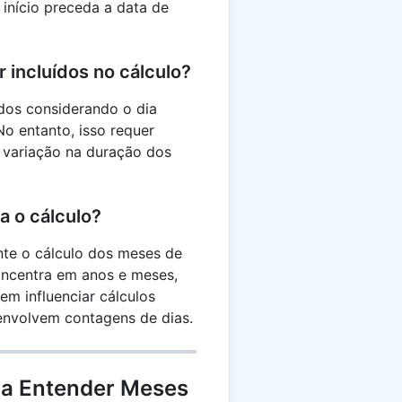
 início preceda a data de
 incluídos no cálculo?
ídos considerando o dia
No entanto, isso requer
a variação na duração dos
a o cálculo?
nte o cálculo dos meses de
oncentra em anos e meses,
em influenciar cálculos
envolvem contagens de dias.
ra Entender Meses