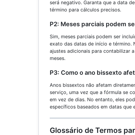
será negativo. Garanta que a data de
término para cálculos precisos.
P2: Meses parciais podem ser
Sim, meses parciais podem ser inclu
exato das datas de início e término. 
ajustes adicionais para contabilizar 
meses.
P3: Como o ano bissexto afet
Anos bissextos não afetam diretame
serviço, uma vez que a fórmula se c
em vez de dias. No entanto, eles pod
específicos baseados em datas que 
Glossário de Termos pa