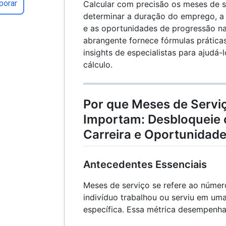
porar
Calcular com precisão os meses de s
determinar a duração do emprego, a e
e as oportunidades de progressão na 
abrangente fornece fórmulas prática
insights de especialistas para ajudá
cálculo.
Por que Meses de Servi
Importam: Desbloqueie 
Carreira e Oportunidade
Antecedentes Essenciais
Meses de serviço se refere ao númer
indivíduo trabalhou ou serviu em um
específica. Essa métrica desempenh