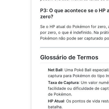
P3: O que acontece se o HP 
zero?
Se o HP atual do Pokémon for zero, a
por zero, o que é indefinido. Na práti
Pokémon não pode ser capturado po
Glossário de Termos
Net Ball
: Uma Poké Ball especial
captura para Pokémon do tipo In
Taxa de Captura
: Um valor numé
facilidade ou dificuldade de cap
de Pokémon.
HP Atual
: Os pontos de vida res
batalha.