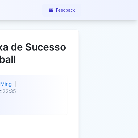
Feedback
xa de Sucesso
ball
Ming
2:22:35