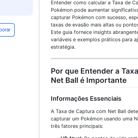
Entender como calcular a Taxa de C
Pokémon pode aumentar significativ
capturar Pokémon com sucesso, esp
taxas de evasão mais altas ou pontos
porar
Este guia fornece insights abrangent
variáveis e exemplos práticos para a
estratégia.
Por que Entender a Tax
Net Ball é Importante
Informações Essenciais
A Taxa de Captura com Net Ball dete
capturar um Pokémon usando uma Net 
três fatores principais: