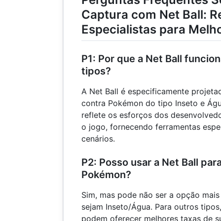
Captura com Net Ball: R
Especialistas para Melh
P1: Por que a Net Ball funci
tipos?
A Net Ball é especificamente projeta
contra Pokémon do tipo Inseto e Águ
reflete os esforços dos desenvolvedo
o jogo, fornecendo ferramentas espec
cenários.
P2: Posso usar a Net Ball par
Pokémon?
Sim, mas pode não ser a opção mais 
sejam Inseto/Água. Para outros tipos,
podem oferecer melhores taxas de s