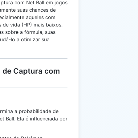
aptura com Net Ball em jogos
amente suas chances de
ecialmente aqueles com
 de vida (HP) mais baixos.
es sobre a fórmula, suas
judá-lo a otimizar sua
a de Captura com
rmina a probabilidade de
Ball. Ela é influenciada por