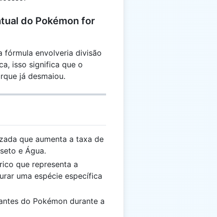
atual do Pokémon for
 fórmula envolveria divisão
ca, isso significa que o
rque já desmaiou.
izada que aumenta a taxa de
seto e Água.
rico que representa a
turar uma espécie específica
tantes do Pokémon durante a