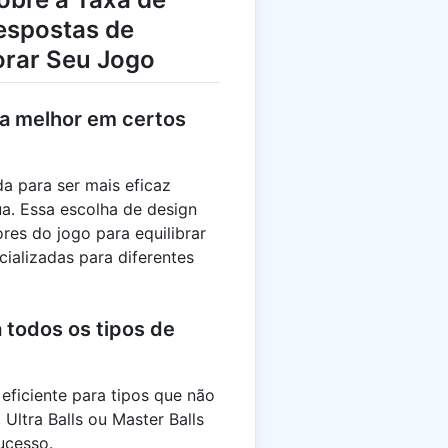
espostas de
orar Seu Jogo
ona melhor em certos
da para ser mais eficaz
a. Essa escolha de design
res do jogo para equilibrar
ializadas para diferentes
a todos os tipos de
eficiente para tipos que não
 Ultra Balls ou Master Balls
ucesso.