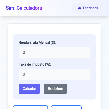
Sim! Calculadora
Feedback
Renda Bruta Mensal ($):
Taxa de Imposto (%):
Calcular
Redefinir