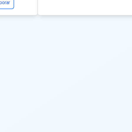
porar