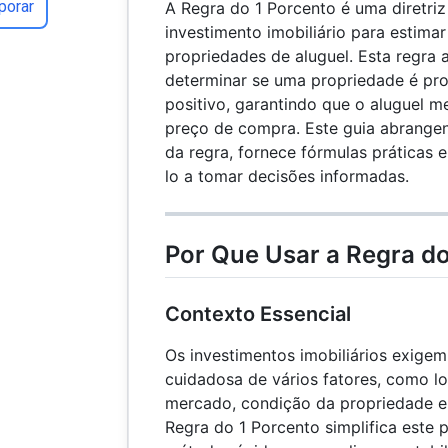
porar
A Regra do 1 Porcento é uma diretri
investimento imobiliário para estimar
propriedades de aluguel. Esta regra a
determinar se uma propriedade é pro
positivo, garantindo que o aluguel m
preço de compra. Este guia abrangent
da regra, fornece fórmulas práticas e
lo a tomar decisões informadas.
Por Que Usar a Regra do
Contexto Essencial
Os investimentos imobiliários exige
cuidadosa de vários fatores, como l
mercado, condição da propriedade e
Regra do 1 Porcento simplifica este