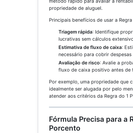
método rápido para avaliar a rentabi
propriedade de aluguel.
Principais benefícios de usar a Regra
Triagem rápida
: Identifique pro
lucrativas sem cálculos extensivo
Estimativa de fluxo de caixa
: Es
necessário para cobrir despesas 
Avaliação de risco
: Avalie a pro
fluxo de caixa positivo antes de
Por exemplo, uma propriedade que c
idealmente ser alugada por pelo me
atender aos critérios da Regra do 1 
Fórmula Precisa para a 
Porcento