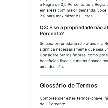
a Regra de 0,5 Porcento ou a Regra 
em áreas com maior demanda, você 
2% para maximizar os lucros.
Q3: E se a propriedade não a
Porcento?
Se uma propriedade não atender à Re
significa necessariamente que seja 
Considere outros fatores, como poten
benefícios fiscais e metas financeira
uma decisão.
Glossário de Termos
Compreender estes termos-chave irá
do 1 Porcento: