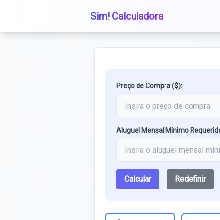
Sim! Calculadora
Preço de Compra ($):
Aluguel Mensal Mínimo Requerido
Calcular
Redefinir