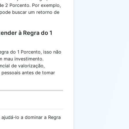
de 2 Porcento. Por exemplo,
pode buscar um retorno de
tender à Regra do 1
gra do 1 Porcento, isso não
um mau investimento.
cial de valorização,
s pessoais antes de tomar
 ajudá-lo a dominar a Regra