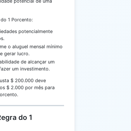
lidade potencial de uma
 do 1 Porcento:
priedades potencialmente
s.
time o aluguel mensal mínimo
e gerar lucro.
babilidade de alcançar um
 fazer um investimento.
usta $ 200.000 deve
nos $ 2.000 por mês para
Porcento.
Regra do 1