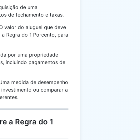
quisição de uma
tos de fechamento e taxas.
O valor do aluguel que deve
a Regra do 1 Porcento, para
rada por uma propriedade
s, incluindo pagamentos de
Uma medida de desempenho
m investimento ou comparar a
erentes.
re a Regra do 1