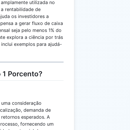
z amplamente utilizada no
 a rentabilidade de
juda os investidores a
pensa a gerar fluxo de caixa
ensal seja pelo menos 1% do
e explora a ciência por trás
 inclui exemplos para ajudá-
 1 Porcento?
m uma consideração
ocalização, demanda de
 retornos esperados. A
 processo, fornecendo um