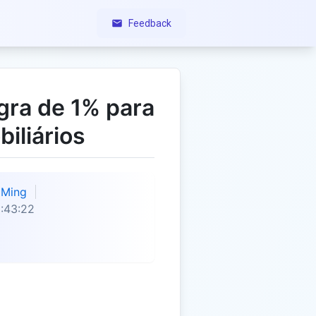
Feedback
gra de 1% para
iliários
Ming
:43:22