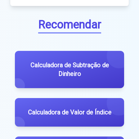
Recomendar
Calculadora de Subtração de
Dinheiro
Calculadora de Valor de Índice