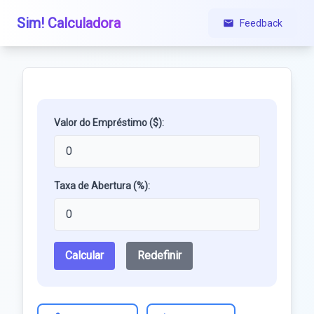
Sim! Calculadora
Feedback
Valor do Empréstimo ($):
Taxa de Abertura (%):
Calcular
Redefinir