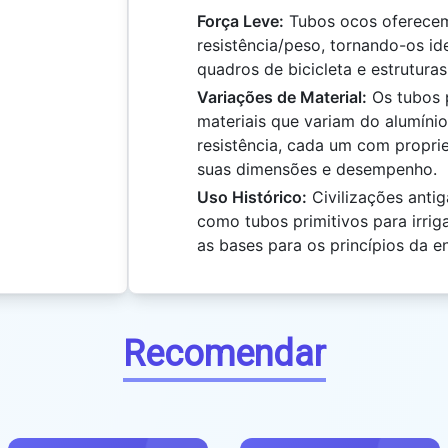
Força Leve:
Tubos ocos oferecem
resistência/peso, tornando-os i
quadros de bicicleta e estrutura
Variações de Material:
Os tubos 
materiais que variam do alumínio
resistência, cada um com propri
suas dimensões e desempenho.
Uso Histórico:
Civilizações anti
como tubos primitivos para irri
as bases para os princípios da 
Recomendar