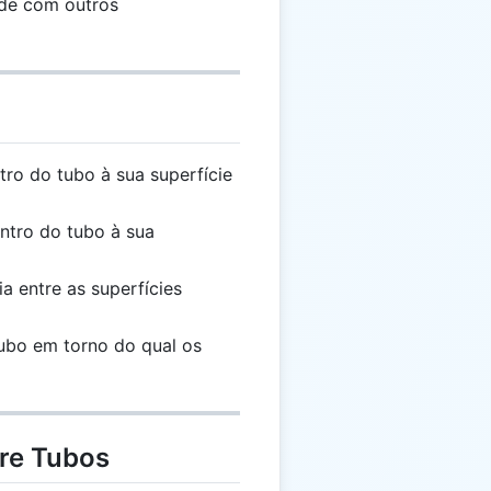
ade com outros
tro do tubo à sua superfície
ntro do tubo à sua
a entre as superfícies
tubo em torno do qual os
bre Tubos