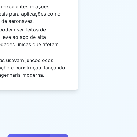
 excelentes relações
deais para aplicações como
s de aeronaves.
podem ser feitos de
 leve ao aço de alta
edades únicas que afetam
gas usavam juncos ocos
gação e construção, lançando
engenharia moderna.