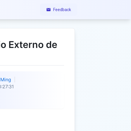
Feedback
io Externo de
Ming
:27:31