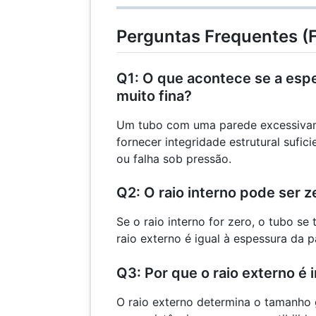
Perguntas Frequentes (
Q1: O que acontece se a esp
muito fina?
Um tubo com uma parede excessivam
fornecer integridade estrutural sufi
ou falha sob pressão.
Q2: O raio interno pode ser z
Se o raio interno for zero, o tubo se 
raio externo é igual à espessura da p
Q3: Por que o raio externo é
O raio externo determina o tamanho 