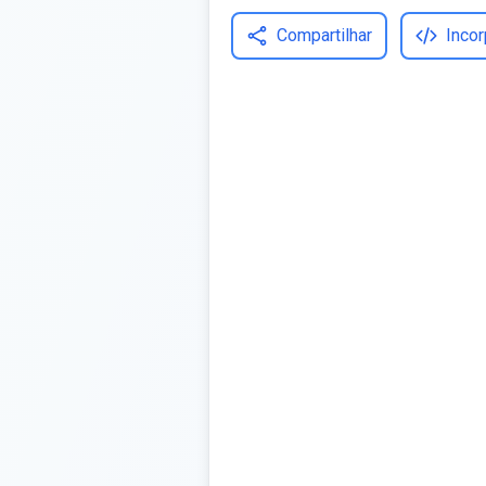
Compartilhar
Incor