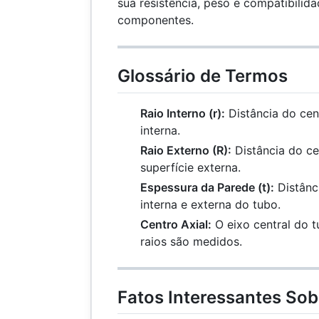
sua resistência, peso e compatibilid
componentes.
Glossário de Termos
Raio Interno (r):
Distância do cen
interna.
Raio Externo (R):
Distância do ce
superfície externa.
Espessura da Parede (t):
Distânci
interna e externa do tubo.
Centro Axial:
O eixo central do 
raios são medidos.
Fatos Interessantes So