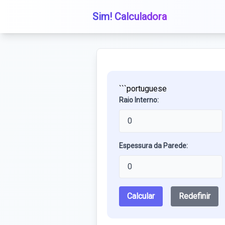
Sim! Calculadora
```portuguese
Raio Interno:
Espessura da Parede:
Calcular
Redefinir