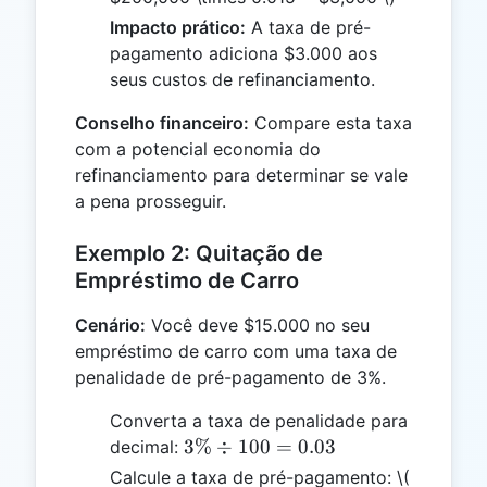
0.015
Impacto prático:
A taxa de pré-
pagamento adiciona $3.000 aos
seus custos de refinanciamento.
Conselho financeiro:
Compare esta taxa
com a potencial economia do
refinanciamento para determinar se vale
a pena prosseguir.
Exemplo 2: Quitação de
Empréstimo de Carro
Cenário:
Você deve $15.000 no seu
empréstimo de carro com uma taxa de
penalidade de pré-pagamento de 3%.
Converta a taxa de penalidade para
3\%
3%
÷
100
=
0.03
decimal:
÷
Calcule a taxa de pré-pagamento:
\(