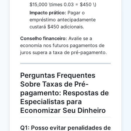
100
$15,000 \times 0.03 = $450 \)
=
Impacto prático:
Pagar o
0.03
empréstimo antecipadamente
custará $450 adicionais.
Conselho financeiro:
Avalie se a
economia nos futuros pagamentos de
juros supera a taxa de pré-pagamento.
Perguntas Frequentes
Sobre Taxas de Pré-
pagamento: Respostas de
Especialistas para
Economizar Seu Dinheiro
Q1: Posso evitar penalidades de