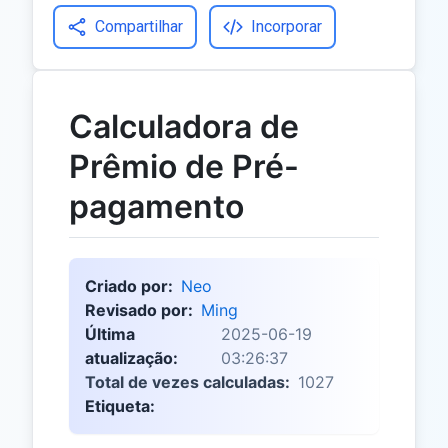
Compartilhar
Incorporar
Calculadora de
Prêmio de Pré-
pagamento
Criado por:
Neo
Revisado por:
Ming
Última
2025-06-19
atualização:
03:26:37
Total de vezes calculadas:
1027
Etiqueta: