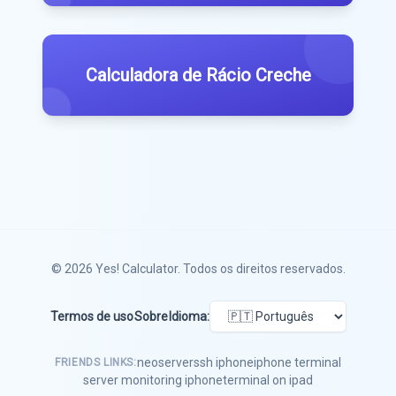
Calculadora de Rácio Creche
© 2026
Yes! Calculator
. Todos os direitos reservados.
Termos de uso
Sobre
Idioma:
neoserver
ssh iphone
iphone terminal
FRIENDS LINKS:
server monitoring iphone
terminal on ipad