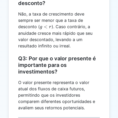
desconto?
Não, a taxa de crescimento deve
sempre ser menor que a taxa de
g
<
desconto (
). Caso contrário, a
g
r
<
anuidade cresce mais rápido que seu
r
valor descontado, levando a um
resultado infinito ou irreal.
Q3: Por que o valor presente é
importante para os
investimentos?
O valor presente representa o valor
atual dos fluxos de caixa futuros,
permitindo que os investidores
comparem diferentes oportunidades e
avaliem seus retornos potenciais.