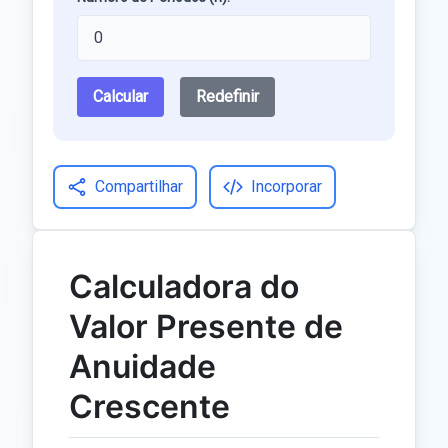
Calcular
Redefinir
Compartilhar
Incorporar
Calculadora do
Valor Presente de
Anuidade
Crescente