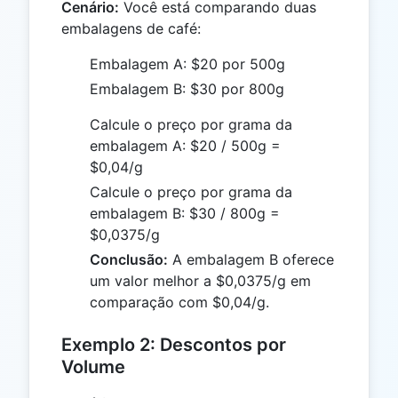
Cenário:
Você está comparando duas
embalagens de café:
Embalagem A: $20 por 500g
Embalagem B: $30 por 800g
Calcule o preço por grama da
embalagem A: $20 / 500g =
$0,04/g
Calcule o preço por grama da
embalagem B: $30 / 800g =
$0,0375/g
Conclusão:
A embalagem B oferece
um valor melhor a $0,0375/g em
comparação com $0,04/g.
Exemplo 2: Descontos por
Volume