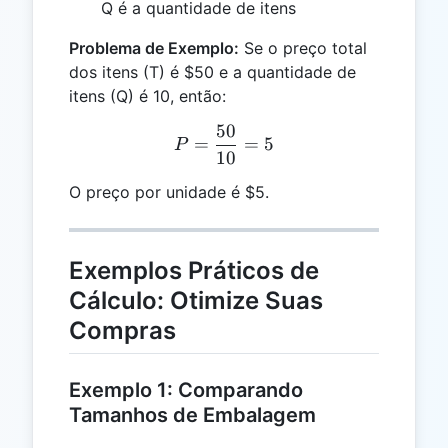
Q é a quantidade de itens
Problema de Exemplo:
Se o preço total
dos itens (T) é $50 e a quantidade de
itens (Q) é 10, então:
50
P = \frac{50}{10} = 5
=
=
5
P
10
O preço por unidade é $5.
Exemplos Práticos de
Cálculo: Otimize Suas
Compras
Exemplo 1: Comparando
Tamanhos de Embalagem