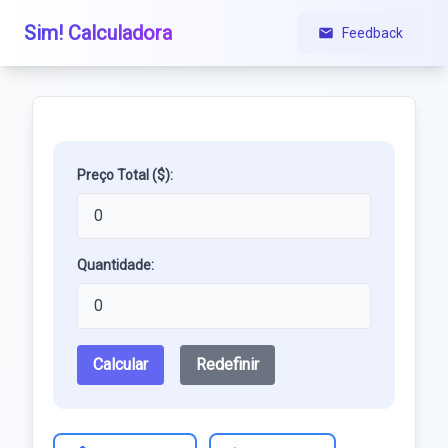
Sim! Calculadora
Feedback
Preço Total ($):
Quantidade:
Calcular
Redefinir