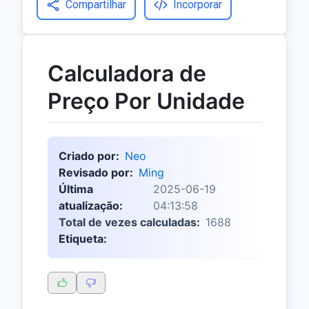
Compartilhar
Incorporar
Calculadora de
Preço Por Unidade
Criado por:
Neo
Revisado por:
Ming
Última
2025-06-19
atualização:
04:13:58
Total de vezes calculadas:
1688
Etiqueta: