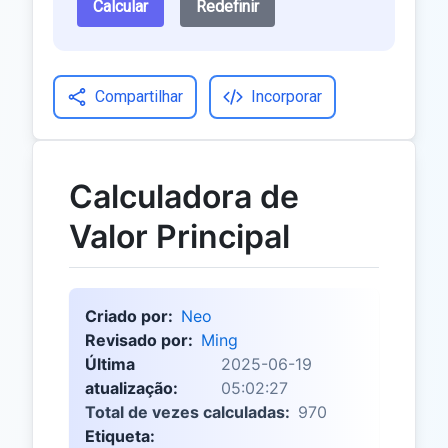
Calcular
Redefinir
Compartilhar
Incorporar
Calculadora de
Valor Principal
Criado por:
Neo
Revisado por:
Ming
Última
2025-06-19
atualização:
05:02:27
Total de vezes calculadas:
970
Etiqueta: