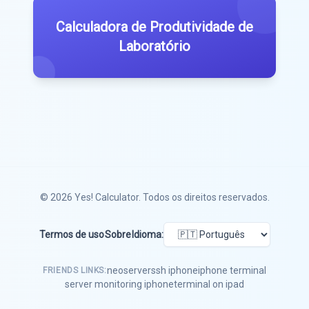
Calculadora de Produtividade de
Laboratório
© 2026
Yes! Calculator
. Todos os direitos reservados.
Termos de uso
Sobre
Idioma:
neoserver
ssh iphone
iphone terminal
FRIENDS LINKS:
server monitoring iphone
terminal on ipad