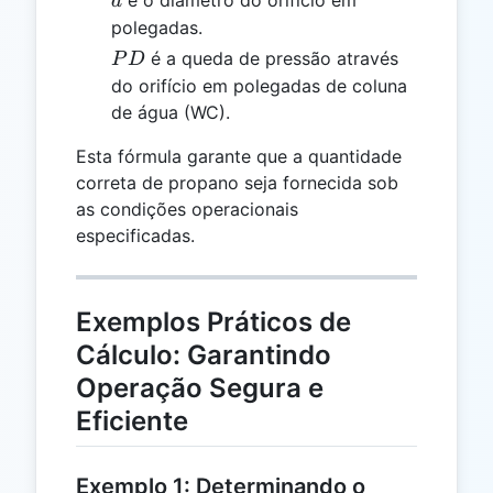
d
polegadas.
PD
é a queda de pressão através
P
D
do orifício em polegadas de coluna
de água (WC).
Esta fórmula garante que a quantidade
correta de propano seja fornecida sob
as condições operacionais
especificadas.
Exemplos Práticos de
Cálculo: Garantindo
Operação Segura e
Eficiente
Exemplo 1: Determinando o