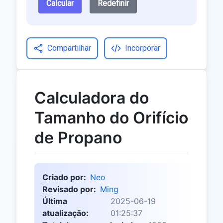
Calcular
Redefinir
Compartilhar
Incorporar
Calculadora do
Tamanho do Orifício
de Propano
Criado por:
Neo
Revisado por:
Ming
Última
2025-06-19
atualização:
01:25:37