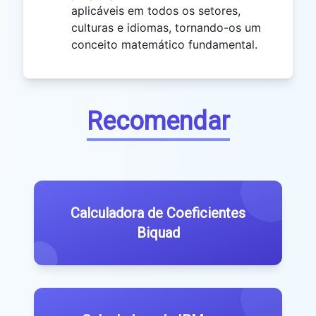
aplicáveis ​​em todos os setores,
culturas e idiomas, tornando-os um
conceito matemático fundamental.
Recomendar
Calculadora de Coeficientes
Biquad