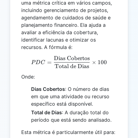
uma métrica crítica em vários campos,
incluindo gerenciamento de projetos,
agendamento de cuidados de saúde e
planejamento financeiro. Ela ajuda a
avaliar a eficiência da cobertura,
identificar lacunas e otimizar os
recursos. A fórmula é:
Dias Cobertos
PDC = \frac{\text{Dias C
=
×
100
P
D
C
Total de Dias
Onde:
Dias Cobertos
: O número de dias
em que uma atividade ou recurso
específico está disponível.
Total de Dias
: A duração total do
período que está sendo analisado.
Esta métrica é particularmente útil para: