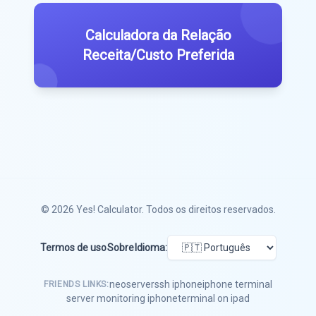
Calculadora da Relação
Receita/Custo Preferida
© 2026
Yes! Calculator
. Todos os direitos reservados.
Termos de uso
Sobre
Idioma:
neoserver
ssh iphone
iphone terminal
FRIENDS LINKS:
server monitoring iphone
terminal on ipad